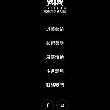
城美藝論
藝術美學
展演活動
本月聚焦
聯絡我們