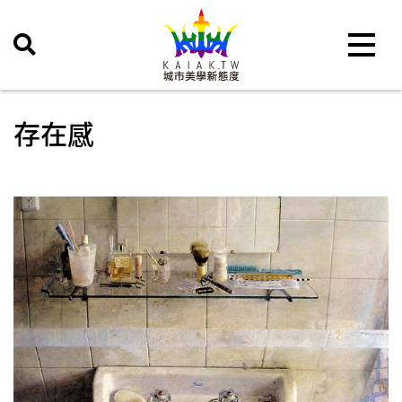
Toggle 
存在感