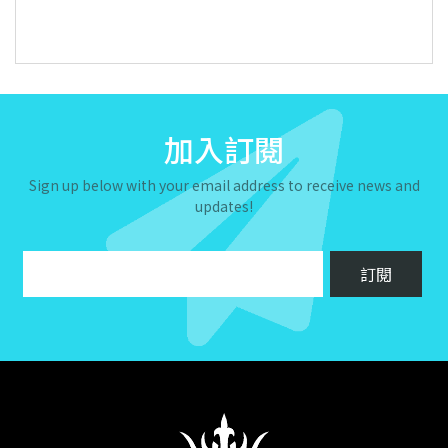
加入訂閱
Sign up below with your email address to receive news and
updates!