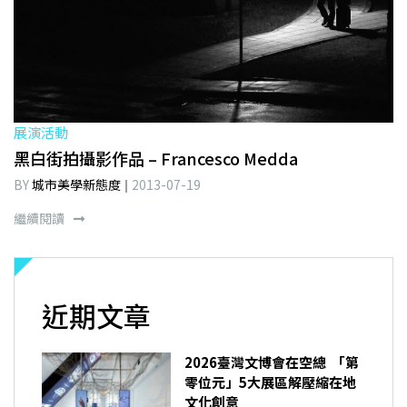
展演活動
黑白街拍攝影作品 – Francesco Medda
BY
城市美學新態度
2013-07-19
繼續閱讀
近期文章
2026臺灣文博會在空總 「第
零位元」5大展區解壓縮在地
文化創意