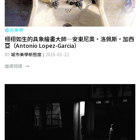
藝術美學
栩栩如生的具象繪畫大師—安東尼奧·洛佩斯·加西
亞（Antonio Lopez-Garcia）
BY
城市美學新態度
2016-01-22
繼續閱讀