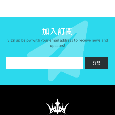
加入訂閱
Sign up below with your email address to receive news and
updates!