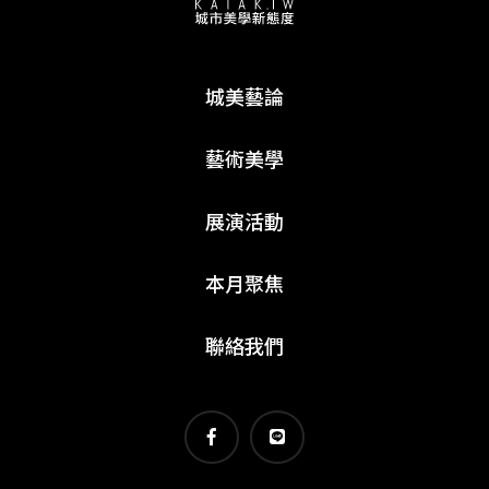
城美藝論
藝術美學
展演活動
本月聚焦
聯絡我們