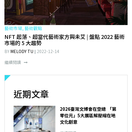
藝術市場, 藝術觀點
NFT 起落、超當代藝術家方興未艾 | 盤點 2022 藝術
市場的 5 大趨勢
BY
MELODY TU
2022-12-14
繼續閱讀
近期文章
2026臺灣文博會在空總 「第
零位元」5大展區解壓縮在地
文化創意