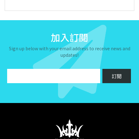
加入訂閱
Sign up below with your email address to receive news and
updates!