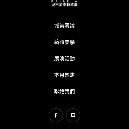
城美藝論
藝術美學
展演活動
本月聚焦
聯絡我們