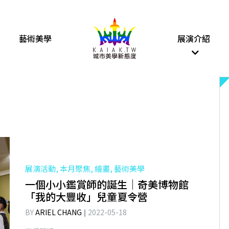
藝術美學
展演介紹
展演活動, 本月聚焦, 繪畫, 藝術美學
一個小小鑑賞師的誕生｜奇美博物館
「我的大豐收」兒童夏令營
BY
ARIEL CHANG
2022-05-18