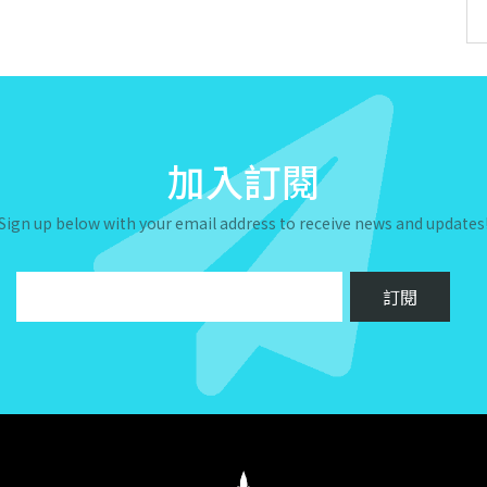
加入訂閱
Sign up below with your email address to receive news and updates