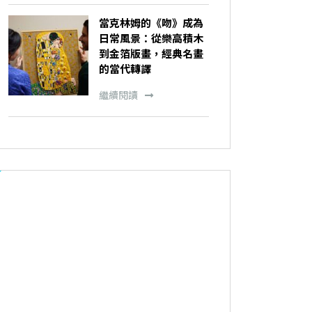
當克林姆的《吻》成為
日常風景：從樂高積木
到金箔版畫，經典名畫
的當代轉譯
繼續閱讀