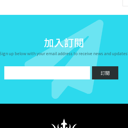
加入訂閱
Sign up below with your email address to receive news and updates