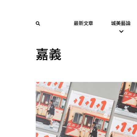
最新文章
城美藝論
嘉義