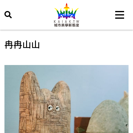
Toggle 
冉冉山山