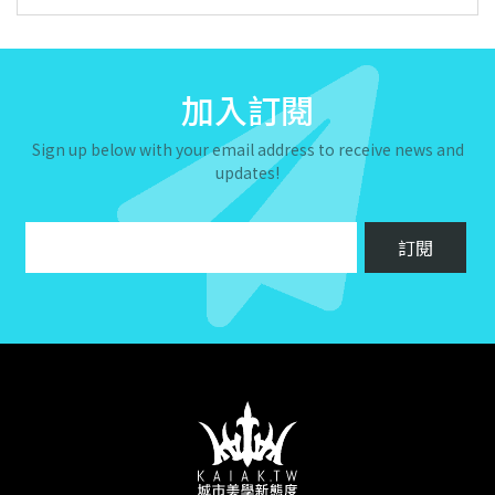
加入訂閱
Sign up below with your email address to receive news and
updates!