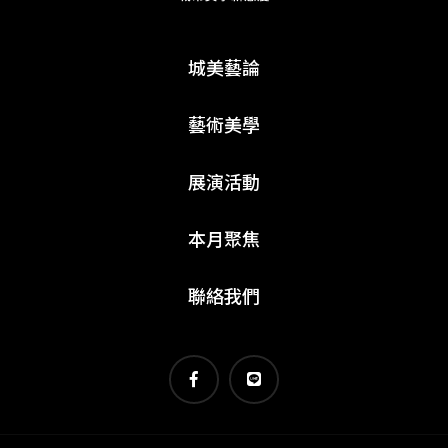
城美藝論
藝術美學
展演活動
本月聚焦
聯絡我們