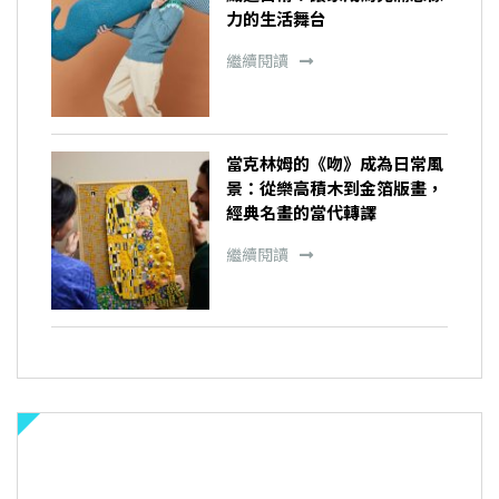
力的生活舞台
繼續閱讀
當克林姆的《吻》成為日常風
景：從樂高積木到金箔版畫，
經典名畫的當代轉譯
繼續閱讀