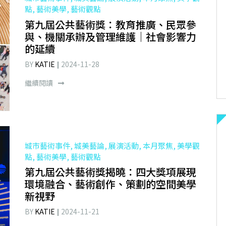
點, 藝術美學, 藝術觀點
第九屆公共藝術獎：教育推廣、民眾參
與、機關承辦及管理維護｜社會影響力
的延續
BY
KATIE
2024-11-28
繼續閱讀
城市藝術事件, 城美藝論, 展演活動, 本月聚焦, 美學觀
點, 藝術美學, 藝術觀點
第九屆公共藝術獎揭曉：四大獎項展現
環境融合、藝術創作、策劃的空間美學
新視野
BY
KATIE
2024-11-21