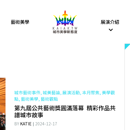
藝術美學
展演介紹
城市藝術事件, 城美藝論, 展演活動, 本月聚焦, 美學觀
點, 藝術美學, 藝術觀點
第九屆公共藝術獎圓滿落幕 精彩作品共
譜城市故事
BY
KATIE
2024-12-17