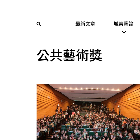
最新文章
城美藝論
公共藝術獎