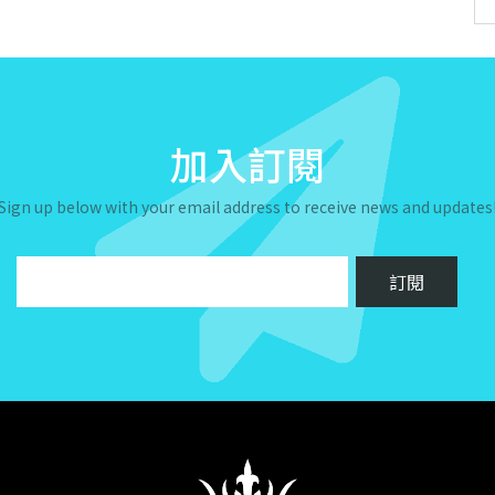
加入訂閱
Sign up below with your email address to receive news and updates