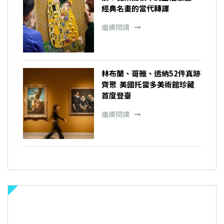
經典名畫的當代轉譯
繼續閱讀
林布蘭、哥雅、透納52件真跡
齊聚 美國托雷多美術館珍藏
首度登臺
繼續閱讀