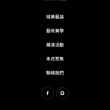
城美藝論
藝術美學
展演活動
本月聚焦
聯絡我們