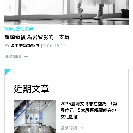
攝影, 藝術美學
鏡頭背後 為愛留影的一支舞
BY
城市美學新態度
2016-10-19
繼續閱讀
近期文章
2026臺灣文博會在空總 「第
零位元」5大展區解壓縮在地
文化創意
繼續閱讀