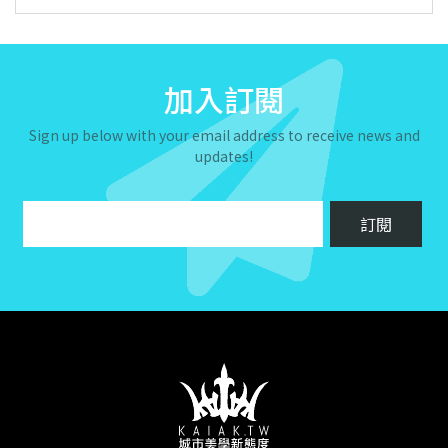
加入訂閱
Sign up below with your email address to receive news and
updates!