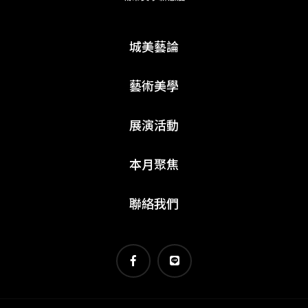
城美藝論
藝術美學
展演活動
本月聚焦
聯絡我們