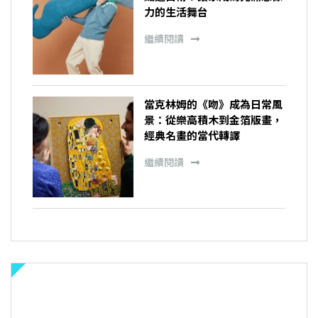
力的生活舞台
繼續閱讀
當克林姆的《吻》成為日常風
景：從樂高積木到金箔版畫，
經典名畫的當代轉譯
繼續閱讀