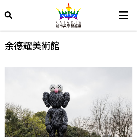
Toggle 
余德耀美術館