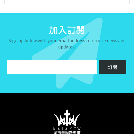
加入訂閱
Sign up below with your email address to receive news and
updates!