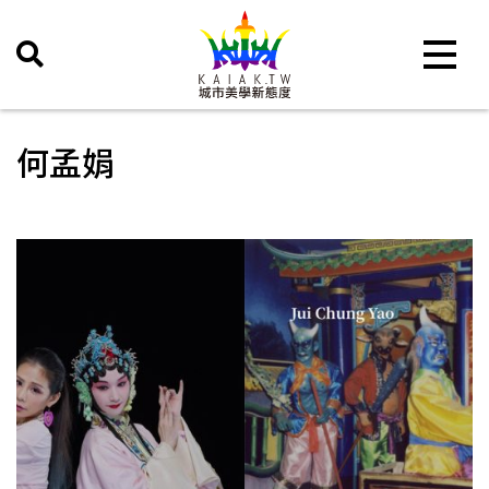
Toggle 
何孟娟