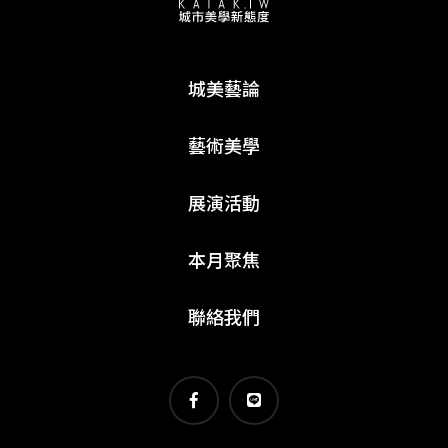
城美藝論
藝術美學
展演活動
本月聚焦
聯絡我們