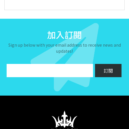
加入訂閱
Sign up below with your email address to receive news and
updates!