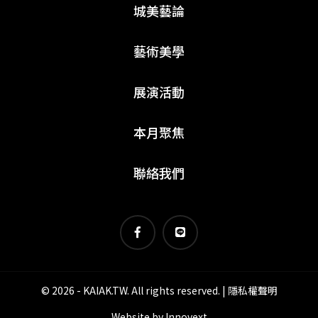
城美藝論
藝術美學
展演活動
本月聚焦
聯絡我們
© 2026 - KAIAK.TW. All rights reserved. |
隱私權聲明
Website by
Innovext