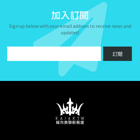
加入訂閱
Sign up below with your email address to receive news and
updates!