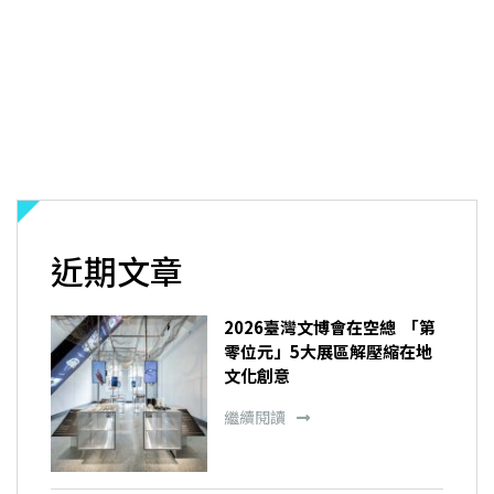
近期文章
2026臺灣文博會在空總 「第
零位元」5大展區解壓縮在地
文化創意
繼續閱讀