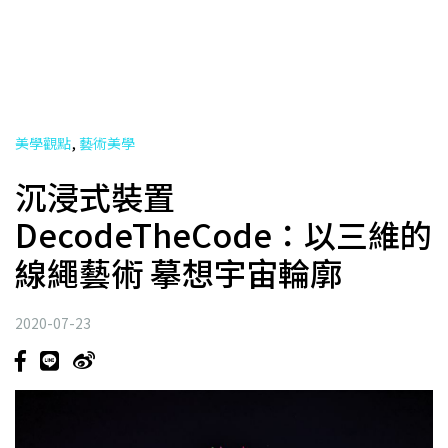
,
美學觀點
藝術美學
沉浸式裝置
DecodeTheCode：以三維的
線繩藝術 摹想宇宙輪廓
2020-07-23