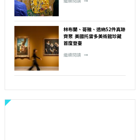
繼續閱讀
林布蘭、哥雅、透納52件真跡
齊聚 美國托雷多美術館珍藏
首度登臺
繼續閱讀