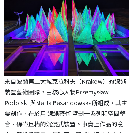
來自波蘭第二大城克拉科夫（Krakow）的線繩
裝置藝術團隊，由核心人物Przemysław
Podolski 與Marta Basandowska所組成，其主
要創作，在於用 線繩藝術 擘劃一系列和空間整
合、磅礡巨構的沉浸式裝置。事實上作品的意