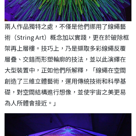
兩人作品獨特之處，不僅是他們挪用了線繩藝
術（String Art）概念加以實踐，更在於破除框
架再上層樓。技巧上，乃是擷取多彩線繩反覆
層疊、交錯而形塑輪廓的技法，並以此演繹在
大型裝置中，正如他們所解釋，「線繩在空間
創造了三維立體藝術，運用傳統技術和科學基
礎，對空間結構進行想像，並使宇宙之美更易
為人所體會接近。」