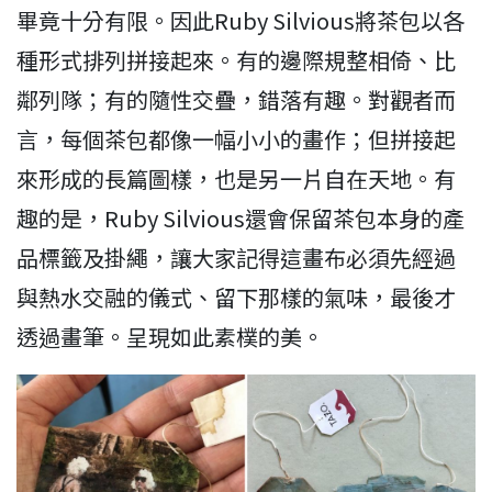
畢竟十分有限。因此Ruby Silvious將茶包以各
種形式排列拼接起來。有的邊際規整相倚、比
鄰列隊；有的隨性交疊，錯落有趣。對觀者而
言，每個茶包都像一幅小小的畫作；但拼接起
來形成的長篇圖樣，也是另一片自在天地。有
趣的是，Ruby Silvious還會保留茶包本身的產
品標籤及掛繩，讓大家記得這畫布必須先經過
與熱水交融的儀式、留下那樣的氣味，最後才
透過畫筆。呈現如此素樸的美。