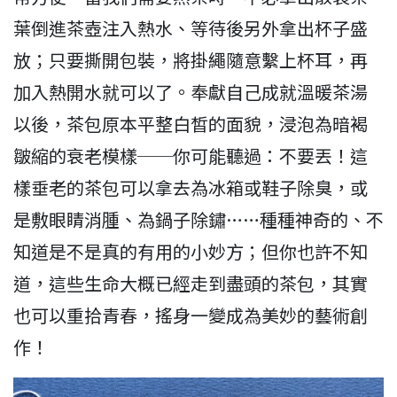
葉倒進茶壺注入熱水、等待後另外拿出杯子盛
放；只要撕開包裝，將掛繩隨意繫上杯耳，再
加入熱開水就可以了。奉獻自己成就溫暖茶湯
以後，茶包原本平整白皙的面貌，浸泡為暗褐
皺縮的衰老模樣──你可能聽過：不要丟！這
樣垂老的茶包可以拿去為冰箱或鞋子除臭，或
是敷眼睛消腫、為鍋子除鏽……種種神奇的、不
知道是不是真的有用的小妙方；但你也許不知
道，這些生命大概已經走到盡頭的茶包，其實
也可以重拾青春，搖身一變成為美妙的藝術創
作！