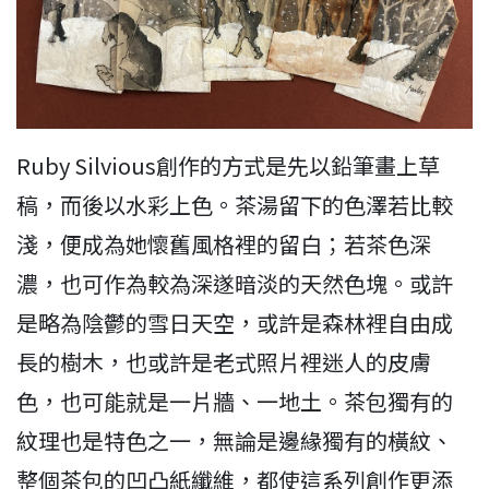
Ruby Silvious創作的方式是先以鉛筆畫上草
稿，而後以水彩上色。茶湯留下的色澤若比較
淺，便成為她懷舊風格裡的留白；若茶色深
濃，也可作為較為深遂暗淡的天然色塊。或許
是略為陰鬱的雪日天空，或許是森林裡自由成
長的樹木，也或許是老式照片裡迷人的皮膚
色，也可能就是一片牆、一地土。茶包獨有的
紋理也是特色之一，無論是邊緣獨有的橫紋、
整個茶包的凹凸紙纖維，都使這系列創作更添