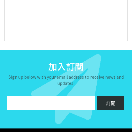
加入訂閱
Sign up below with your email address to receive news and
updates!