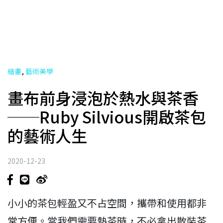
,
繪畫
藝術美學
畫布前身浸泡於熱水與茶香
──Ruby Silvious開啟茶包
的藝術人生
2020-12-23
小小的茶包輕盈又不占空間，攜帶和使用都非
常方便。當我們需要熱茶時，不必拿出散裝茶