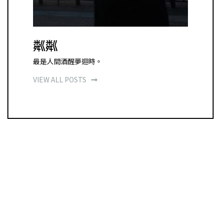
粼粼
最是人間酒醒夢迴時。
VIEW ALL POSTS