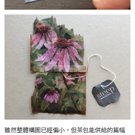
雖然整體構圖已經偏小，但茶包能供給的篇幅