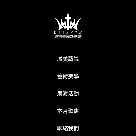
城美藝論
藝術美學
展演活動
本月聚焦
聯絡我們