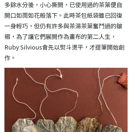
多餘水分後，小心撕開，已使用過的茶葉便自
開口如雨如花般落下。此時茶包紙袋雖已回復
一身輕巧，但仍有許多與茶湯茶葉奮鬥過的皺
褶，為了讓它們展開作為畫布的第二人生，
Ruby Silvious會先以熨斗燙平，才提筆開始創
作。