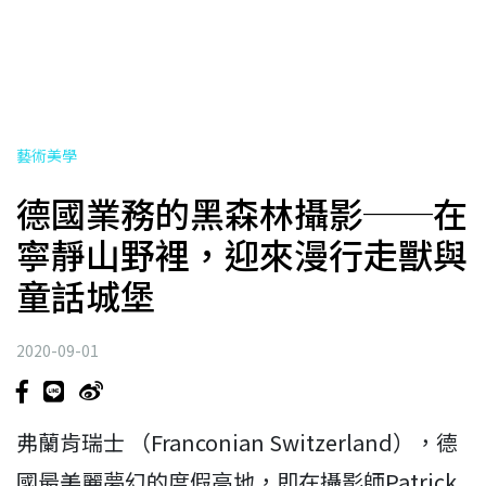
藝術美學
德國業務的黑森林攝影──在
寧靜山野裡，迎來漫行走獸與
童話城堡
2020-09-01
弗蘭肯瑞士 （Franconian Switzerland），德
國最美麗夢幻的度假高地，即在攝影師Patrick