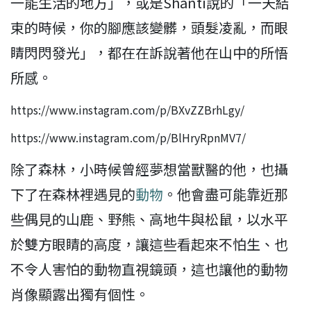
一能生活的地方」，或是Shanti說的「一天結
束的時候，你的腳應該變髒，頭髮凌亂，而眼
睛閃閃發光」，都在在訴說著他在山中的所悟
所感。
https://www.instagram.com/p/BXvZZBrhLgy/
https://www.instagram.com/p/BlHryRpnMV7/
除了森林，小時候曾經夢想當獸醫的他，也攝
下了在森林裡遇見的
動物
。他會盡可能靠近那
些偶見的山鹿、野熊、高地牛與松鼠，以水平
於雙方眼睛的高度，讓這些看起來不怕生、也
不令人害怕的動物直視鏡頭，這也讓他的動物
肖像顯露出獨有個性。