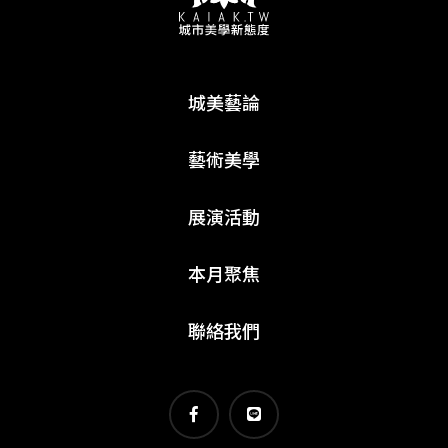
城美藝論
藝術美學
展演活動
本月聚焦
聯絡我們