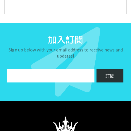
加入訂閱
Sign up below with your email address to receive news and
updates!