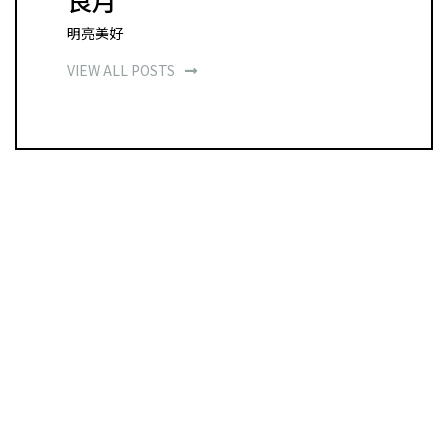
良月
明亮美好
VIEW ALL POSTS