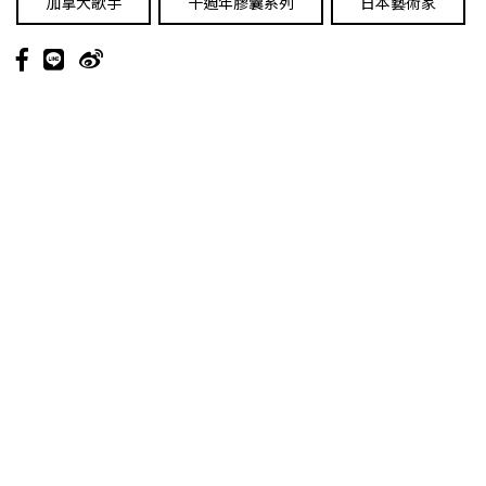
加拿大歌手
十週年膠囊系列
日本藝術家