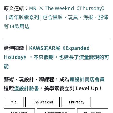
原文連結：
MR. × The Weeknd《Thursday》
十周年胶囊系列 | 包含黑胶、玩具、海报、服饰
等14款周边
延伸閱讀｜
KAWS的AR展《Expanded
Holiday》，不只假期，也延長了流量變現的可
能
藝術、玩設計、聽課程，成為
瘋設計商店會員
追蹤
瘋設計臉書
，美學素養立刻 Level Up！
MR.
The Weeknd
Thursday