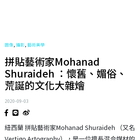
,
,
圖像
攝影
藝術美學
拼貼藝術家Mohanad
Shuraideh ：懷舊、媚俗、
荒誕的文化大雜燴
2020-09-03
紐西蘭 拼貼藝術家Mohanad Shuraideh （又名
Vertigo Artography），是一位擅長混合媒材的