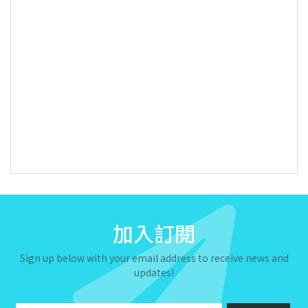
加入訂閱
Sign up below with your email address to receive news and
updates!