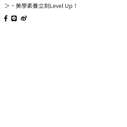
＞，美學素養立刻Level Up！