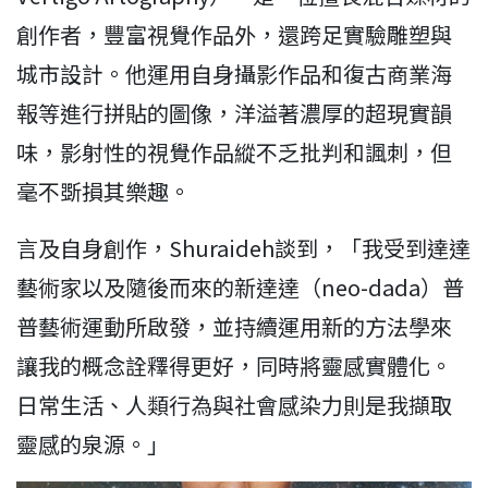
創作者，豐富視覺作品外，還跨足實驗雕塑與
城市設計。他運用自身攝影作品和復古商業海
報等進行拼貼的圖像，洋溢著濃厚的超現實韻
味，影射性的視覺作品縱不乏批判和諷刺，但
毫不斲損其樂趣。
言及自身創作，Shuraideh談到，「我受到達達
藝術家以及隨後而來的新達達（neo-dada）普
普藝術運動所啟發，並持續運用新的方法學來
讓我的概念詮釋得更好，同時將靈感實體化。
日常生活、人類行為與社會感染力則是我擷取
靈感的泉源。」