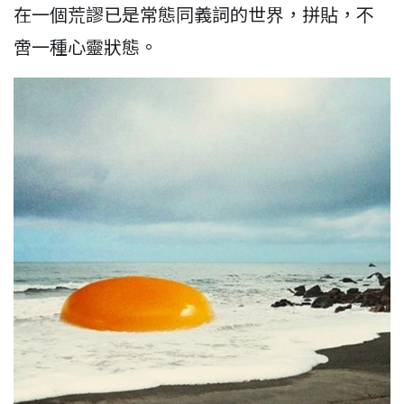
在一個荒謬已是常態同義詞的世界，拼貼，不
啻一種心靈狀態。