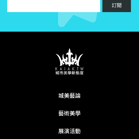
城美藝論
藝術美學
展演活動