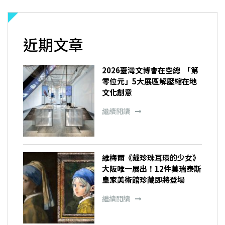
近期文章
2026臺灣文博會在空總 「第
零位元」5大展區解壓縮在地
文化創意
繼續閱讀
維梅爾《戴珍珠耳環的少女》
大阪唯一展出！12件莫瑞泰斯
皇家美術館珍藏即將登場
繼續閱讀