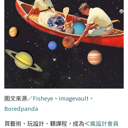
圖文來源／
Fisheye
、
Imagevault
、
Boredpanda
買藝術、玩設計、聽課程，成為＜
瘋設計會員