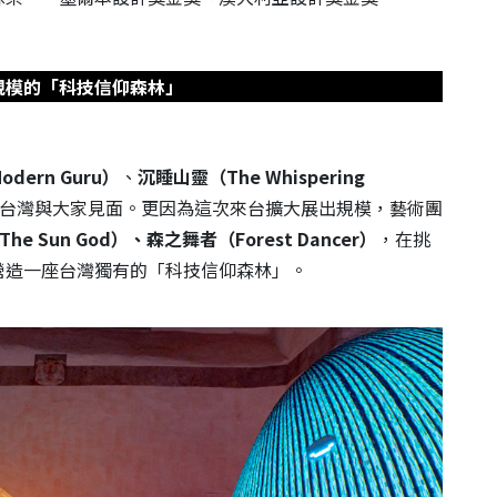
規模的「科技信仰森林」
dern Guru）
、
沉睡山靈（The Whispering
數來台灣與大家見面。更因為這次來台擴大展出規模，藝術團
he Sun God）、森之舞者（Forest Dancer）
，在挑
營造一座台灣獨有的「科技信仰森林」。