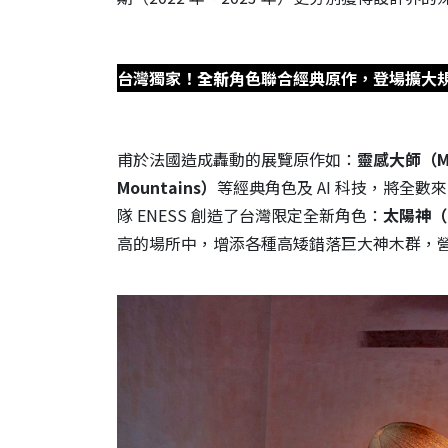
台灣獨家！
全新
角色聯合經典原作，登場擴大
甫於法國造成轟動的展覽原作如：
靈感大師（Mo
Mountains）
等經典角色及 AI 科技，將全
隊 ENESS 創造了台灣限定全新角色：
太陽神（T
高的場所中，增添各種高矮錯落巨大神木群，