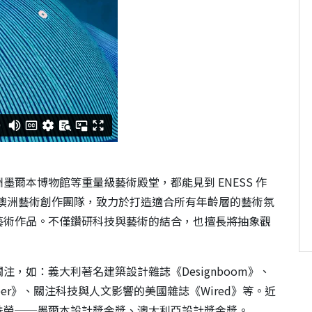
爾本博物館等重量級藝術殿堂，都能見到 ENESS 作
年所創辦的澳洲藝術創作團隊，致力於打造適合所有年齡層的藝術氛
藝術作品。不僅鑽研科技與藝術的結合，也擅長將抽象觀
，如：義大利著名建築設計雜誌《Designboom》、
per》、關注科技與人文影響的美國雜誌《Wired》等。近
界的殊榮──墨爾本設計獎金獎、澳大利亞設計獎金獎。