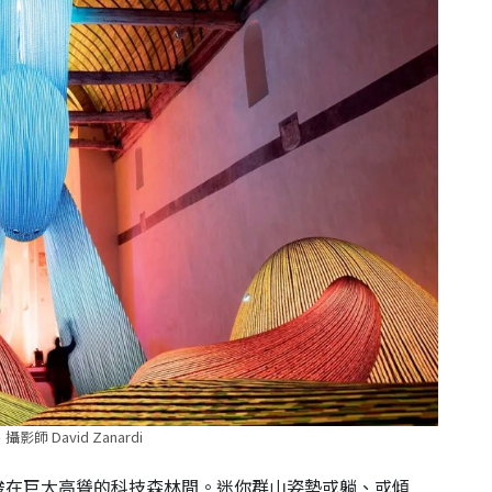
攝影師 David Zanardi
梭在巨大高聳的科技森林間。迷你群山姿勢或躺、或傾