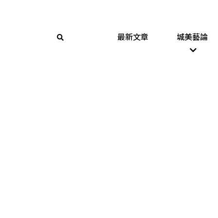
最新文章
城美藝論