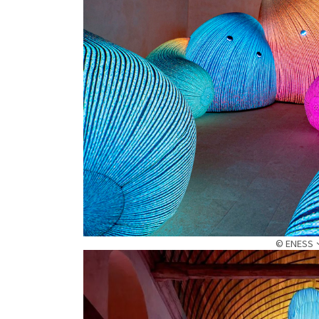
© ENESS、