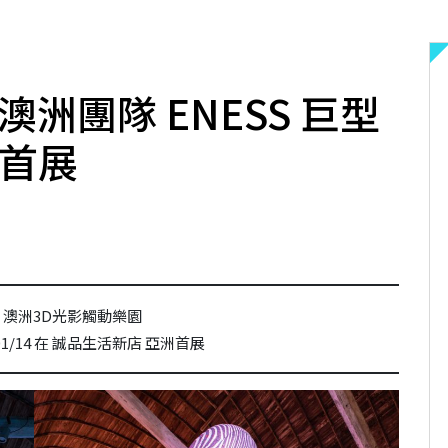
澳洲團隊 ENESS 巨型
洲首展
師 澳洲3D光影觸動樂園
4/01/14 在 誠品生活新店 亞洲首展