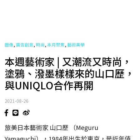
,
,
,
,
圖像
廣告創意
時尚
本月聚焦
藝術美學
本週藝術家 | 又潮流又時尚，
塗鴉、潑墨樣樣來的山口歷，
與UNIQLO合作再開
2021-08-26
旅美日本藝術家 山口歷 （Meguru
Yamaguchi），1984年出生於東京，是近年值