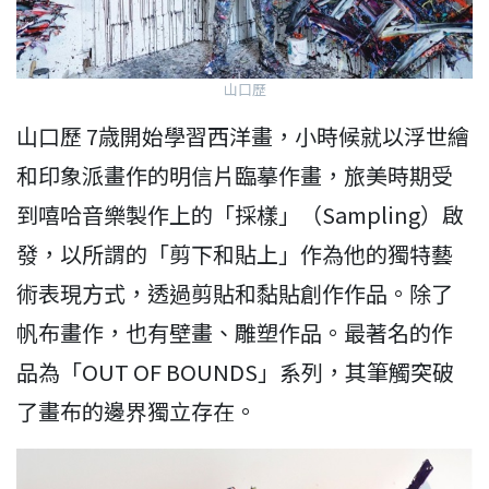
山口歷
山口歷 7歳開始學習西洋畫，小時候就以浮世繪
和印象派畫作的明信片臨摹作畫，旅美時期受
到嘻哈音樂製作上的「採樣」（Sampling）啟
發，以所謂的「剪下和貼上」作為他的獨特藝
術表現方式，透過剪貼和黏貼創作作品。除了
帆布畫作，也有壁畫、雕塑作品。最著名的作
品為「OUT OF BOUNDS」系列，其筆觸突破
了畫布的邊界獨立存在。