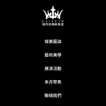
城美藝論
藝術美學
展演活動
本月聚焦
聯絡我們