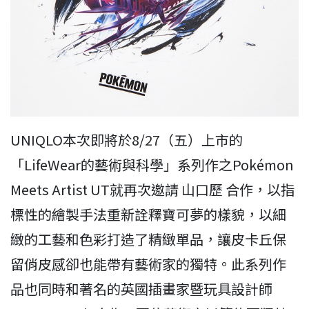
UNIQLO本次即將於8/27（五）上市的
「LifeWear的藝術與科學」系列作之Pokémon
Meets Artist UT就再次邀請 山口歷 合作，以指
標性的繪製手法重新詮釋寶可夢的樣貌，以細
緻的工藝和色彩打造了精緻單品，讓皮卡丘保
留俏皮感卻也能帶有藝術家的獨特。此系列作
品也同時和著名的英國插畫家暨玩具設計師