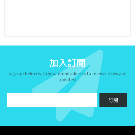
加入訂閱
Sign up below with your email address to receive news and
updates!