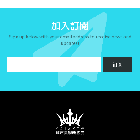
加入訂閱
Sign up below with your email address to receive news and
updates!