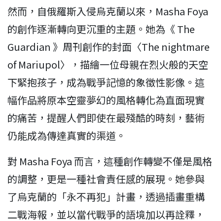
然而，自俄羅斯入侵烏克蘭以來，Masha Foya
的創作逐漸轉向更沉重的主題。她為《 The
Guardian 》周刊創作的封面〈The nightmare
of Mariupol〉，描繪一位母親在烈火般的天空
下緊抱孩子，成為戰爭記憶的象徵性影像。這
幅作品將原本空靈夢幻的風格轉化為直面現實
的痛苦，提醒人們即使在最殘酷的時刻，藝術
仍能成為傳達真實的渠道。
對 Masha Foya 而言，這種創作轉變不僅是風格
的調整，更是一種社會責任感的展現。她參與
了烏克蘭的「永不再犯」計畫，透過插畫重構
二戰海報，並以當代戰爭的語境加以再詮釋，