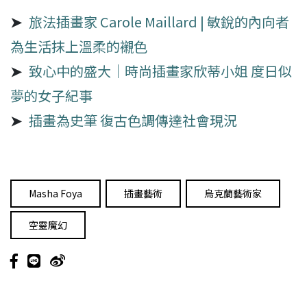
➤
旅法插畫家 Carole Maillard | 敏銳的內向者
為生活抹上溫柔的襯色
➤
致心中的盛大｜時尚插畫家欣蒂小姐 度日似
夢的女子紀事
➤
插畫為史筆 復古色調傳達社會現況
Masha Foya
插畫藝術
烏克蘭藝術家
空靈魔幻