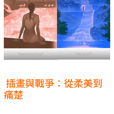
“Waterfall”
“Swimming Pool”
插畫與戰爭：從柔美到
痛楚