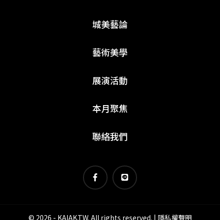
城美藝論
藝術美學
展演活動
本月聚焦
聯絡我們
© 2026 - KAIAK.TW. All rights reserved. |
隱私權聲明