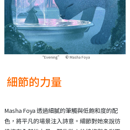
“Evening”
©
Masha Foya
細節的力量
Masha Foya 透過細膩的筆觸與低飽和度的配
色，將平凡的場景注入詩意。細節對她來說彷