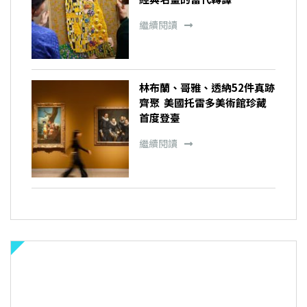
繼續閱讀
林布蘭、哥雅、透納52件真跡
齊聚 美國托雷多美術館珍藏
首度登臺
繼續閱讀