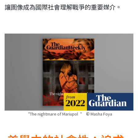
讓圖像成為國際社會理解戰爭的重要媒介。
“The nightmare of Mariupol“
©
Masha Foya