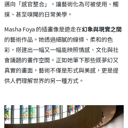
邁向「感官整合」，讓藝術化為可被使用、觸
摸、甚至嗅聞的日常美學。
Masha Foya 的插畫像是遊走在
幻象與現實之間
的藝術作品。她透過細膩的線條、柔和的色
彩，搭建出一幅又一幅能映照情感、文化與社
會議題的畫作空間。正如她筆下那些既夢幻又
真實的畫面，藝術不僅是形式與美感，更是提
供人們理解世界的另一種方式。