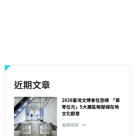
近期文章
2026臺灣文博會在空總 「第
零位元」5大展區解壓縮在地
文化創意
繼續閱讀