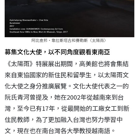
阿比查邦‧韋拉斯塔古和賽勒斯〈太陽雨〉
募集文化大使，以不同角度觀看東南亞
《太陽雨》特展展出期間，高美館也將會集結
來自東協國家的新住民和留學生，以太陽雨文
化大使之身分推廣展覽。文化大使代表之一的
阮氏青河曾提及，她在2002年從越南來到台
灣，至今已有17年，從最開始的工廠女工到新
住民教師，為了更加融入台灣也努力學習中
文，現在也在南台灣各大學教授越南語。