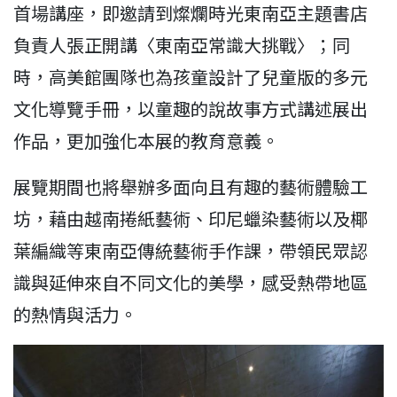
首場講座，即邀請到燦爛時光東南亞主題書店
負責人張正開講〈東南亞常識大挑戰〉；同
時，高美館團隊也為孩童設計了兒童版的多元
文化導覽手冊，以童趣的說故事方式講述展出
作品，更加強化本展的教育意義。
展覽期間也將舉辦多面向且有趣的藝術體驗工
坊，藉由越南捲紙藝術、印尼蠟染藝術以及椰
葉編織等東南亞傳統藝術手作課，帶領民眾認
識與延伸來自不同文化的美學，感受熱帶地區
的熱情與活力。