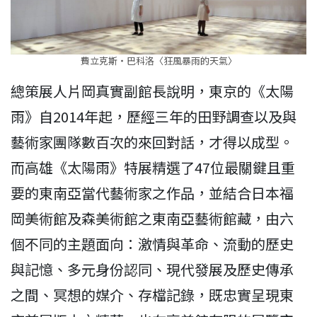
費立克斯‧巴科洛〈狂風暴雨的天氣〉
總策展人片岡真實副館長說明，東京的《太陽
雨》自2014年起，歷經三年的田野調查以及與
藝術家團隊數百次的來回對話，才得以成型。
而高雄《太陽雨》特展精選了47位最關鍵且重
要的東南亞當代藝術家之作品，並結合日本福
岡美術館及森美術館之東南亞藝術館藏，由六
個不同的主題面向：激情與革命、流動的歷史
與記憶、多元身份認同、現代發展及歷史傳承
之間、冥想的媒介、存檔記錄，既忠實呈現東