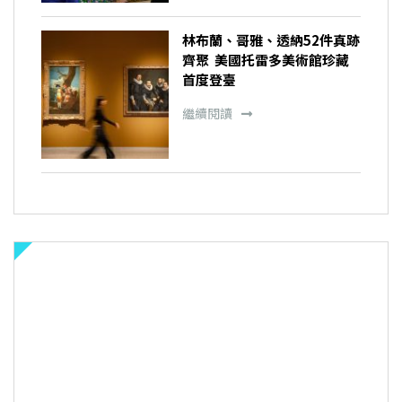
林布蘭、哥雅、透納52件真跡
齊聚 美國托雷多美術館珍藏
首度登臺
繼續閱讀