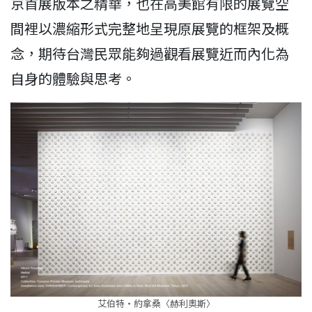
京首展版本之精華，也在高美館有限的展覽空
間裡以濃縮形式完整地呈現原展覽的框架及概
念，期待台灣民眾能夠過觀看展覽近而內化為
自身的體驗與思考。
艾伯特‧約拿桑〈赫利奧斯〉