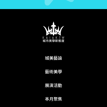
城美藝論
藝術美學
展演活動
本月聚焦