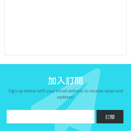
加入訂閱
Sign up below with your email address to receive news and
updates!