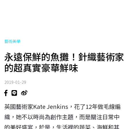
藝術美學
永遠保鮮的魚攤！針織藝術家
的超真實豪華鮮味
2019-01-29
英國藝術家Kate Jenkins，花了12年做毛線編
織，她不以時尚為創作主題，而是關注日常中
的美好盛宴，於是，生活裡的蔬菜、海鮮和其