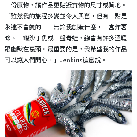
一份原物，讓作品更貼近實物的尺寸或質地。
「雖然我的旅程多變並令人興奮，但有一點是
永遠不會變的──無論我創造什麼，一盒炸薯
條、一罐沙丁魚或一盤青蛙，總會有許多溫暖
跟幽默在裏頭。最重要的是，我希望我的作品
可以讓人們開心。」Jenkins這麼說。