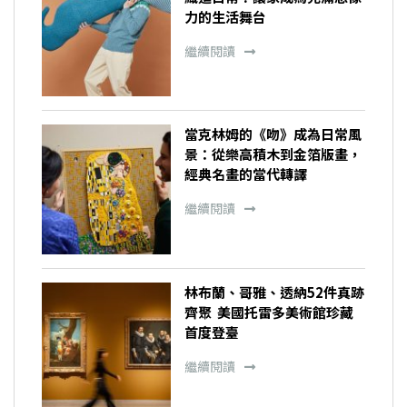
力的生活舞台
繼續閱讀
當克林姆的《吻》成為日常風
景：從樂高積木到金箔版畫，
經典名畫的當代轉譯
繼續閱讀
林布蘭、哥雅、透納52件真跡
齊聚 美國托雷多美術館珍藏
首度登臺
繼續閱讀