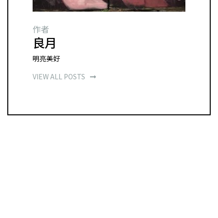
作者
良月
明亮美好
VIEW ALL POSTS