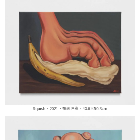
Squish，2021，布面油彩，40.6×50.8cm