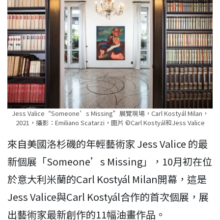
Jess Valice“Someone’s Missing”展覽現場，Carl Kostyál Milan，
2021，攝影：Emiliano Scatarzi，圖片 ©Carl Kostyál和Jess Valice
來自美國洛杉磯的年輕藝術家 Jess Valice 的最
新個展「Someone’s Missing」，10月初在位
於意大利米蘭的Carl Kostyál Milan開幕，這是
Jess Valice與Carl Kostyál合作的首次個展，展
出藝術家最新創作的11幅油畫作品。