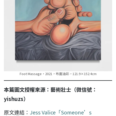
Foot Massage，2021，布面油彩，121.9×152.4cm
本篇圖文授權來源：藝術壯士（微信號：
yishuzs）
原文連結：
Jess Valice「Someone’s