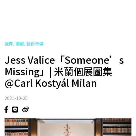
,
,
圖像
繪畫
藝術美學
Jess Valice「Someone’s
Missing」| 米蘭個展圖集
@Carl Kostyál Milan
2021-10-25