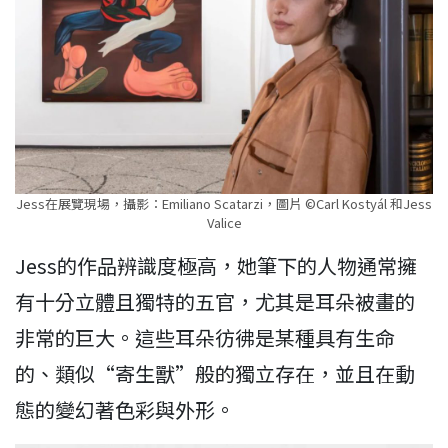
Jess在展覽現場，攝影：Emiliano Scatarzi，圖片 ©Carl Kostyál 和Jess
Valice
Jess的作品辨識度極高，她筆下的人物通常擁
有十分立體且獨特的五官，尤其是耳朵被畫的
非常的巨大。這些耳朵彷彿是某種具有生命
的、類似“寄生獸”般的獨立存在，並且在動
態的變幻著色彩與外形。