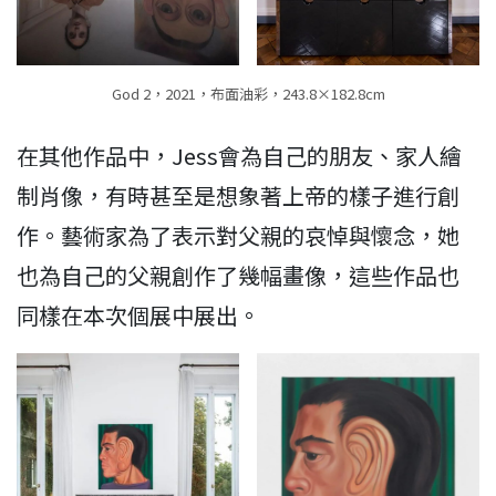
God 2，2021，布面油彩，243.8×182.8cm
在其他作品中，Jess會為自己的朋友、家人繪
制肖像，有時甚至是想象著上帝的樣子進行創
作。藝術家為了表示對父親的哀悼與懷念，她
也為自己的父親創作了幾幅畫像，這些作品也
同樣在本次個展中展出。