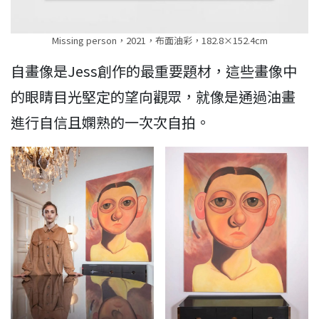
Missing person，2021，布面油彩，182.8×152.4cm
自畫像是Jess創作的最重要題材，這些畫像中
的眼睛目光堅定的望向觀眾，就像是通過油畫
進行自信且嫻熟的一次次自拍。