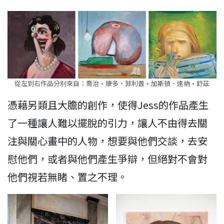
從左到右作品分別來自：喬治·康多、菲利普·加斯頓、達納·舒茲
憑藉另類且大膽的創作，使得Jess的作品產生
了一種讓人難以擺脫的引力，讓人不由得去關
注與關心畫中的人物，想要與他們交談，去安
慰他們，或者與他們產生爭辯，但絕對不會對
他們視若無睹、置之不理。