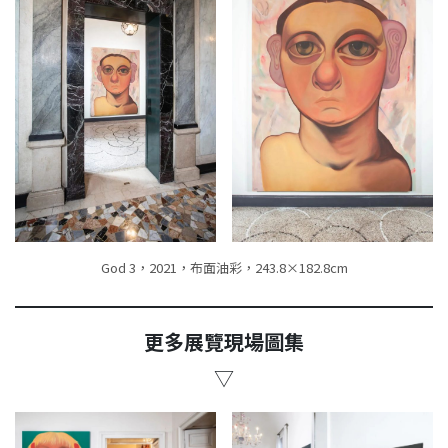
God 3，2021，布面油彩，243.8×182.8cm
更多展覽現場圖集
▽