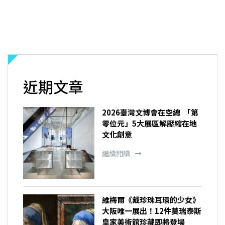
近期文章
2026臺灣文博會在空總 「第
零位元」5大展區解壓縮在地
文化創意
繼續閱讀
維梅爾《戴珍珠耳環的少女》
大阪唯一展出！12件莫瑞泰斯
皇家美術館珍藏即將登場