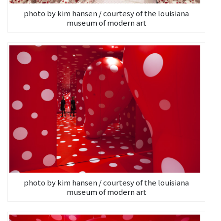
photo by kim hansen / courtesy of the louisiana
museum of modern art
photo by kim hansen / courtesy of the louisiana
museum of modern art