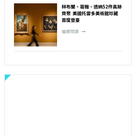
林布蘭、哥雅、透納52件真跡
齊聚 美國托雷多美術館珍藏
首度登臺
繼續閱讀