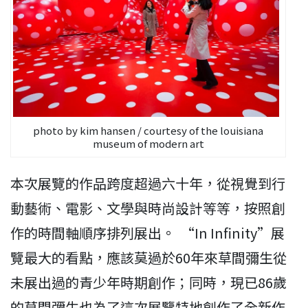
photo by kim hansen / courtesy of the louisiana
museum of modern art
本次展覽的作品跨度超過六十年，從視覺到行
動藝術、電影、文學與時尚設計等等，按照創
作的時間軸順序排列展出。 “In Infinity”展
覽最大的看點，應該莫過於60年來草間彌生從
未展出過的青少年時期創作；同時，現已86歲
的草間彌生也為了這次展覽特地創作了全新作