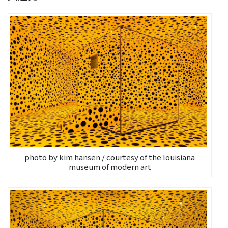
photo by kim hansen / courtesy of the louisiana
museum of modern art