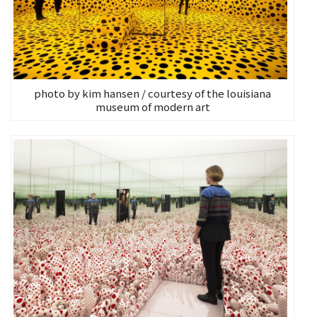
photo by kim hansen / courtesy of the louisiana
museum of modern art