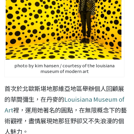
photo by kim hansen / courtesy of the louisiana
museum of modern art
首次於北歐斯堪地那維亞地區舉辦個人回顧展
的草間彌生，在丹麥的
Louisiana Museum of
Art
裡，運用她著名的圓點，在無限概念下的藝
術觀裡，盡情展現她那狂野卻又不失浪漫的個
人魅力。