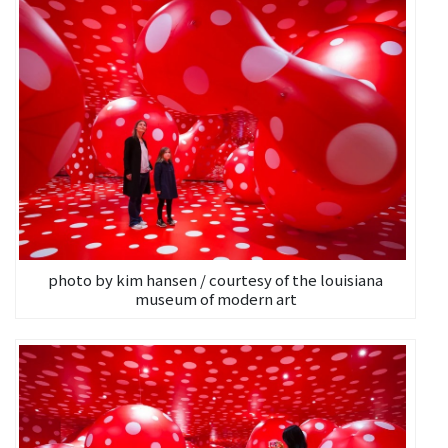
photo by kim hansen / courtesy of the louisiana
museum of modern art