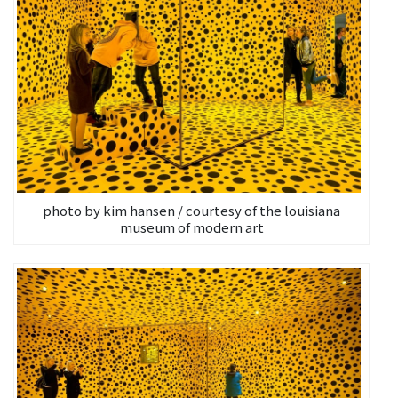
photo by kim hansen / courtesy of the louisiana
museum of modern art