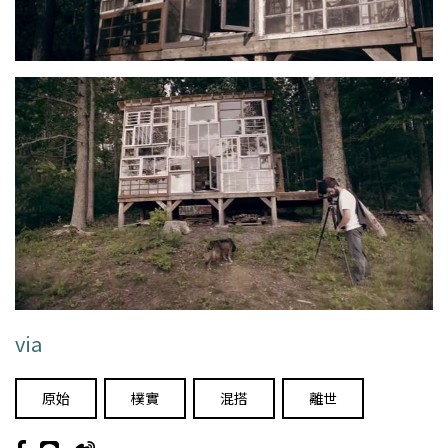
via
原始
樸實
混搭
離世