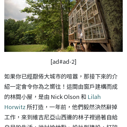
[ad#ad-2]
如果你已經厭倦大城市的喧囂，那接下來的介
紹一定會令你為之嚮往！這間由窗戶建構而成
的林間小屋，是由 Nick Olson 和
Lilah
Horwitz
所打造，一年前，他們毅然決然辭掉
工作，來到維吉尼亞山西邊的林子裡過著自給