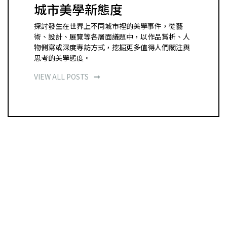
城市美學新態度
探討發生在世界上不同城市裡的美學事件，從藝
術、設計、展覽等各層面議題中，以作品賞析、人
物側寫或深度專訪方式，挖掘更多值得人們關注與
思考的美學態度。
VIEW ALL POSTS