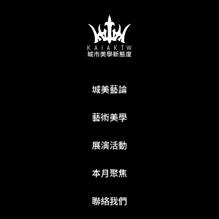
城美藝論
藝術美學
展演活動
本月聚焦
聯絡我們