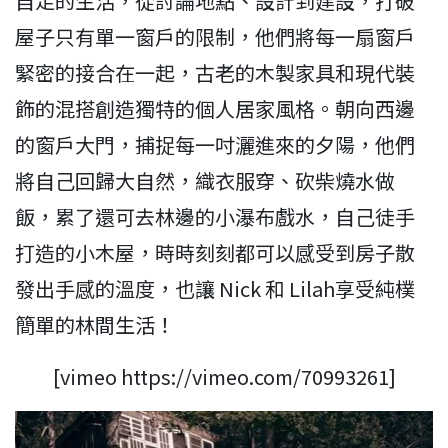
自足的生活，從討論地點、設計到建設，打破
屋子只有單一窗戶的限制，他們將每一扇窗戶
緊密的接合在一起，古老的木製家具和現代裝
飾的混搭創造獨特的個人居家風格。朝向西邊
的窗戶大門，捕捉每一吋灑進來的夕陽，他們
將自己回歸大自然，織衣服穿、砍柴燒水做
飯，累了還可去林邊的小瀑布戲水，自己徒手
打造的小木屋，時時刻刻都可以感受到房子散
發出手感的溫度，也讓 Nick 和 Lilah享受純樸
簡單的林間生活！
[vimeo https://vimeo.com/70993261]