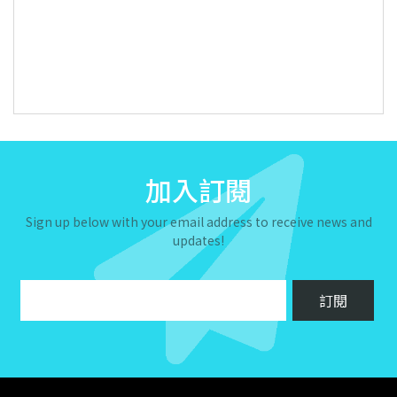
加入訂閱
Sign up below with your email address to receive news and
updates!