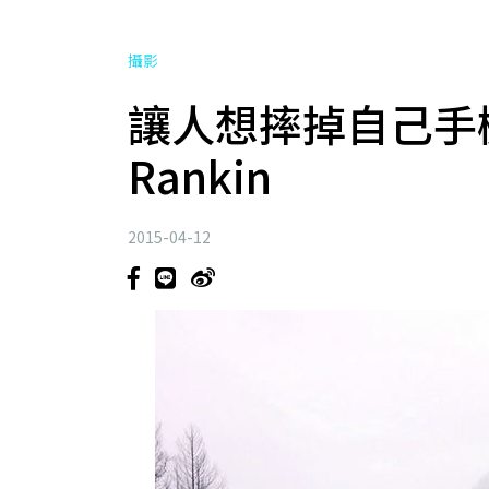
攝影
讓人想摔掉自己手機的
Rankin
2015-04-12