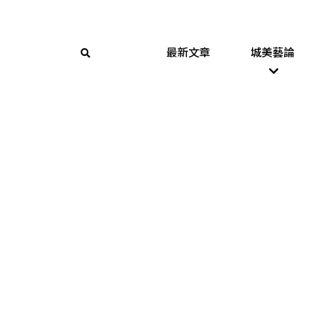
最新文章
城美藝論