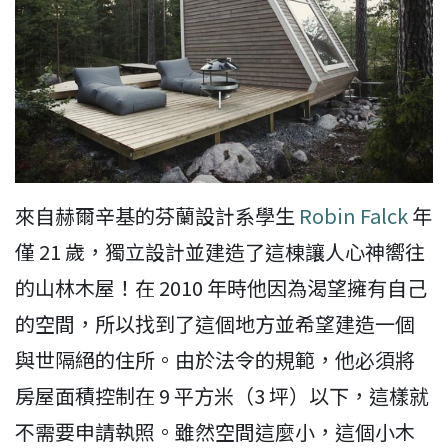
來自赫爾辛基的芬蘭設計系學生
Robin Falck
年
僅 21 歲，獨立設計並建造了這棟讓人心神嚮往
的山林木屋！在 2010 年時他因為渴望擁有自己
的空間，所以找到了這個地方並希望建造一個
與世隔絕的住所。由於法令的規範，他必須將
房屋面積控制在 9 平方米（3 坪）以下，這樣就
不需要申請執照。雖然空間這麼小，這個小木