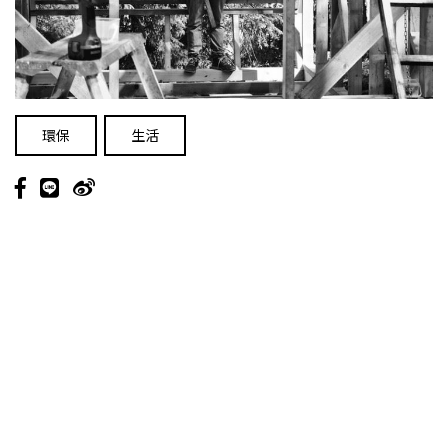
環保
生活