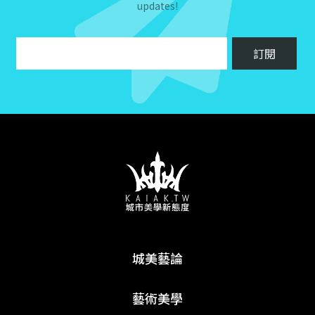
updates!
城美藝論
藝術美學