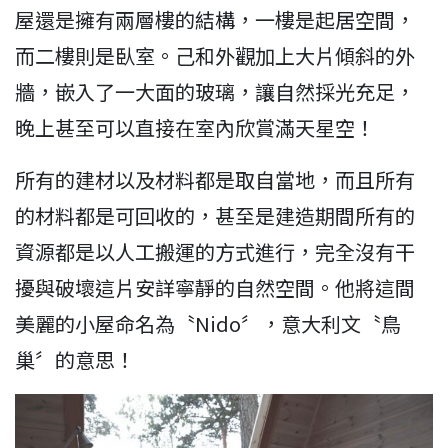
屋還是擁有兩層樓的結構，一樓是起居空間，
而二樓則是臥室。己和外觀加上大片傾斜的外
牆，嵌入了一大面的玻璃，讓自然採光充足，
晚上甚至可以直接在室內欣賞滿天星空！
所有的建材以及材料都是取自當地，而且所有
的材料都是可回收的，甚至是建造期間所有的
資源都是以人工搬運的方式進行，完全沒有干
擾與破壞這片安詳寧靜的自然空間。他將這間
美麗的小屋命名為〝Nido〞，意大利文〝鳥
巢〞的意思！