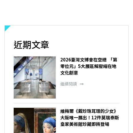
近期文章
2026臺灣文博會在空總 「第
零位元」5大展區解壓縮在地
文化創意
繼續閱讀
維梅爾《戴珍珠耳環的少女》
大阪唯一展出！12件莫瑞泰斯
皇家美術館珍藏即將登場