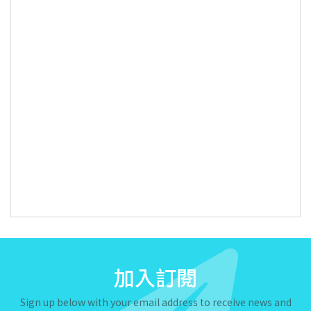
加入訂閱
Sign up below with your email address to receive news and