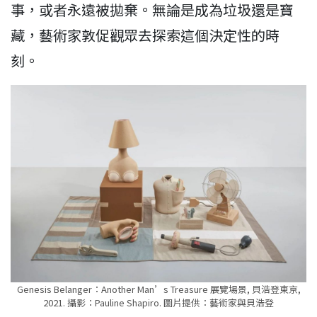
事，或者永遠被拋棄。無論是成為垃圾還是寶
藏，藝術家敦促觀眾去探索這個決定性的時
刻。
Genesis Belanger：Another Man’s Treasure 展覽場景, 貝浩登東京,
2021. 攝影：Pauline Shapiro. 圖片提供：藝術家與貝浩登