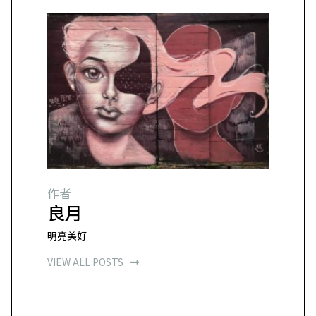
作者
良月
明亮美好
VIEW ALL POSTS