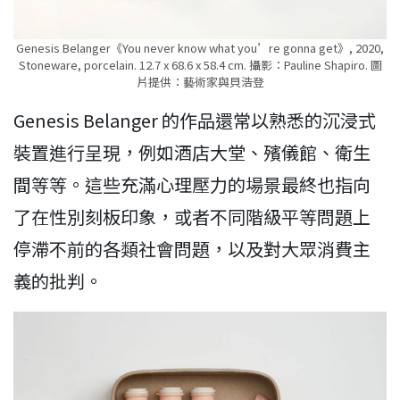
Genesis Belanger《You never know what you’re gonna get》, 2020,
Stoneware, porcelain. 12.7 x 68.6 x 58.4 cm. 攝影：Pauline Shapiro. 圖
片提供：藝術家與貝浩登
Genesis Belanger 的作品還常以熟悉的沉浸式
裝置進行呈現，例如酒店大堂、殯儀館、衛生
間等等。這些充滿心理壓力的場景最終也指向
了在性別刻板印象，或者不同階級平等問題上
停滯不前的各類社會問題，以及對大眾消費主
義的批判。