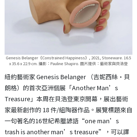
Genesis Belanger《Constrained Happiness》, 2021, Stoneware. 16.5
x 35.6 x 22.9 cm. 攝影：Pauline Shapiro. 圖片提供：藝術家與貝浩登
紐約藝術家 Genesis Belanger （吉妮西絲·貝
朗格）的首次亞洲個展「Another Man’s
Treasure」本周在貝浩登東京開幕，展出藝術
家最新創作的 18 件/組陶器作品。展覽標題來自
一句著名的16世紀希臘諺語“one man’s
trash is another man’s treasure”，可以譯