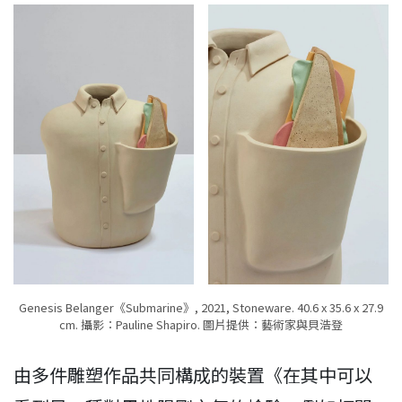
Genesis Belanger《Submarine》, 2021, Stoneware. 40.6 x 35.6 x 27.9
cm. 攝影：Pauline Shapiro. 圖片提供：藝術家與貝浩登
由多件雕塑作品共同構成的裝置《在其中可以