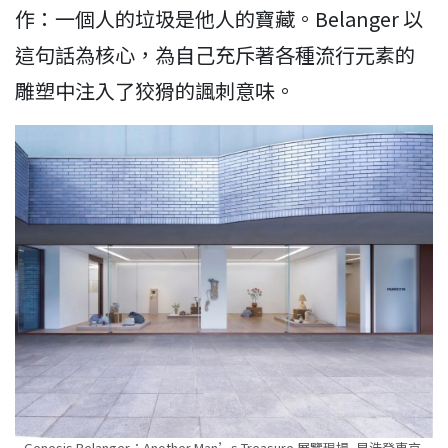
作：一個人的垃圾是他人的寶藏。Belanger 以
這句話為核心，為自己充斥著各種流行元素的
雕塑中注入了狡猾的諷刺意味。
Genesis Belanger：Another Man’s Treasure 展覽現場, 貝浩登東京,