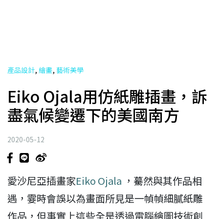
,
,
產品設計
繪畫
藝術美學
Eiko Ojala用仿紙雕插畫，訴
盡氣候變遷下的美國南方
2020-05-12
愛沙尼亞插畫家
Eiko Ojala
，驀然與其作品相
遇，霎時會誤以為畫面所見是一幀幀細膩紙雕
作品，但事實上這些全是透過電腦繪圖技術創