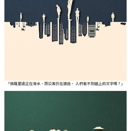
「佛羅里達正在淹水，而公寓仍在建造。 人們看不到牆上的文字嗎？」