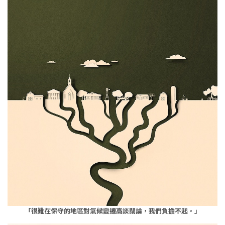
「很難在保守的地區對氣候變遷高談闊論，我們負擔不起。」