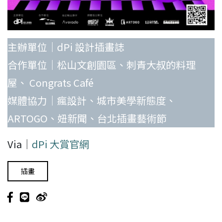
主辦單位｜dPi 設計插畫誌
合作單位｜松山文創園區、刺青大叔的料理
屋、 Congrats Café
媒體協力｜瘋設計、城市美學新態度、
ARTOGO、妞新聞、台北插畫藝術節
Via｜
dPi 大賞官網
插畫