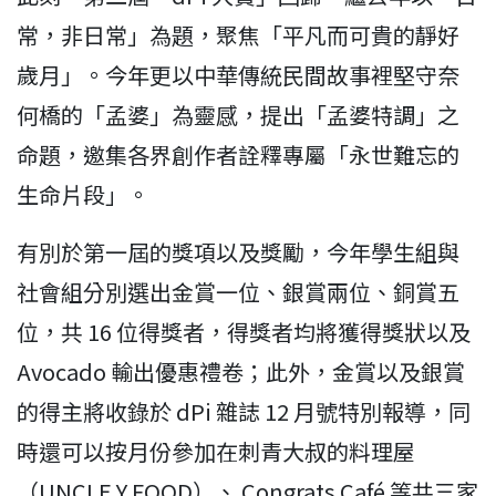
常，非日常」為題，聚焦「平凡而可貴的靜好
歲月」。今年更以中華傳統民間故事裡堅守奈
何橋的「孟婆」為靈感，提出「孟婆特調」之
命題，邀集各界創作者詮釋專屬「永世難忘的
生命片段」。
有別於第一屆的獎項以及獎勵，今年學生組與
社會組分別選出金賞一位、銀賞兩位、銅賞五
位，共 16 位得獎者，得獎者均將獲得獎狀以及
Avocado 輸出優惠禮卷；此外，金賞以及銀賞
的得主將收錄於 dPi 雜誌 12 月號特別報導，同
時還可以按月份參加在刺青大叔的料理屋
（UNCLE Y FOOD）、 Congrats Café 等共三家