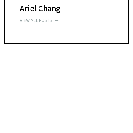
Ariel Chang
VIEW ALL POSTS