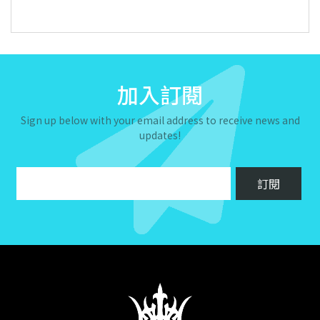
加入訂閱
Sign up below with your email address to receive news and
updates!