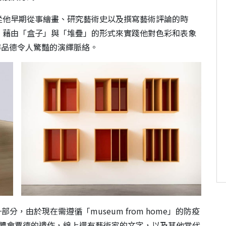
從他早期從事繪畫、研究藝術史以及撰寫藝術評論的時
，藉由「盒子」與「堆疊」的形式來實踐他對色彩和表象
作品德令人驚豔的演繹脈絡。
的一部分，由於現在需遵循「museum from home」的防疫
話，去體會賈德的遺作，線上還有藝術家的文字，以及其他當代