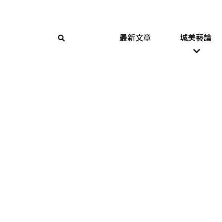
最新文章
城美藝論