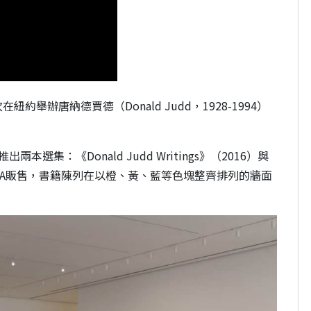
約舉辦唐納德賈德（Donald Judd，1928-1994）
兩本選集：《Donald Judd Writings》（2016）與
19）在MoMA販售，書籍陳列在以橙、黃、藍等色塊整齊排列的牆面