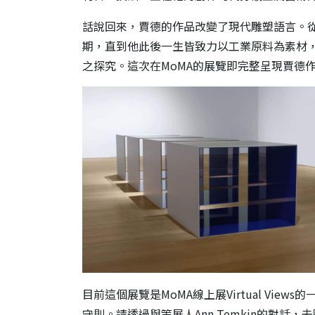
話說回來，賈德的作品改變了現代雕塑語言。
期，直到他此後一生皆致力以工業原料為素材
之探究。這次在MoMA的展覽即完整呈現賈德
目前這個展覽是MoMA線上展Virtual Views
守則。請透過與策展人Ann Temkin的對