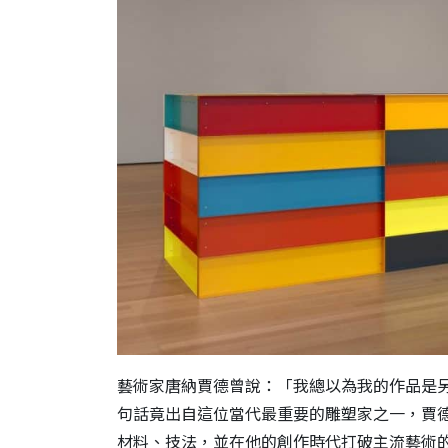
藝術家唐納賈德曾說：「我總以為我的作品是
句話竟出自這位當代最重要的雕塑家之一，賈
材料、技法，並在他的創作時代打破主流藝術