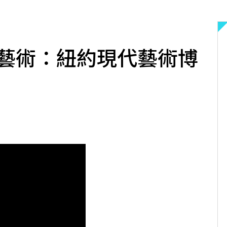
d堆疊藝術：紐約現代藝術博