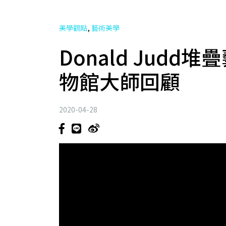
,
美學觀點
藝術美學
Donald Jud
物館大師回顧
2020-04-28