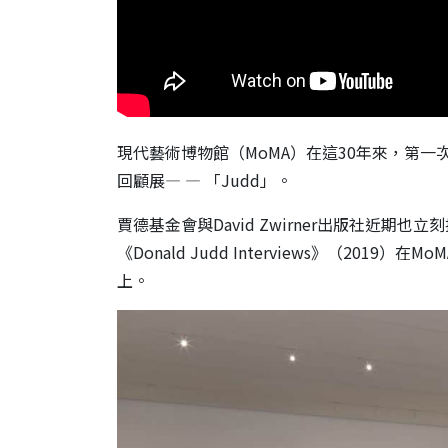
現代藝術博物館（MoMA）在這30年來，第一次在紐
回顧展— — 「Judd」。
賈德基金會與David Zwirner出版社近期也立刻推出
《Donald Judd Interviews》（20
上。