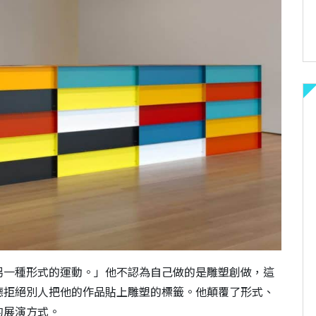
另一種形式的運動。」他不認為自己做的是雕塑創做，這
德拒絕別人把他的作品貼上雕塑的標籤。他顛覆了形式、
的展演方式。