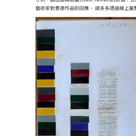
藝術家對賈德作品的回應， 請多多透過線上展覽