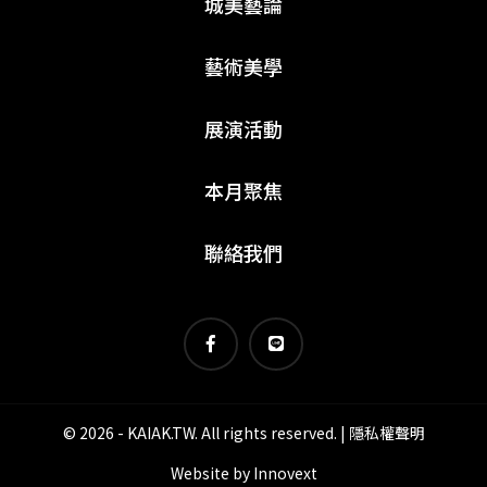
城美藝論
藝術美學
展演活動
本月聚焦
聯絡我們
© 2026 - KAIAK.TW. All rights reserved. |
隱私權聲明
Website by
Innovext