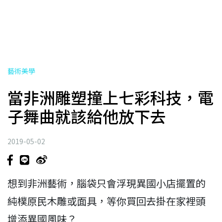
藝術美學
當非洲雕塑撞上七彩科技，電
子舞曲就該給他放下去
2019-05-02
想到非洲藝術，腦袋只會浮現異國小店擺置的
純樸原民木雕或面具，等你買回去掛在家裡頭
增添異國風味？