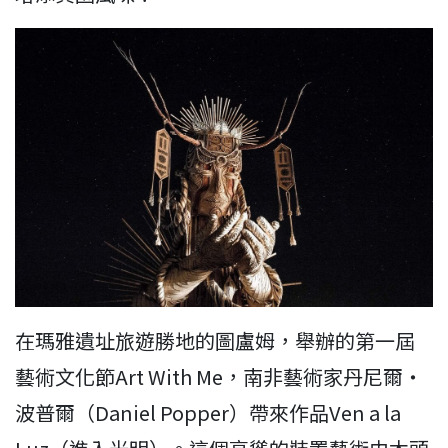
在瑪雅遺址旅遊勝地的圖盧姆，舉辦的第一屆
藝術文化節Art With Me，南非藝術家丹尼爾‧
波普爾（Daniel Popper）帶來作品Ven a la