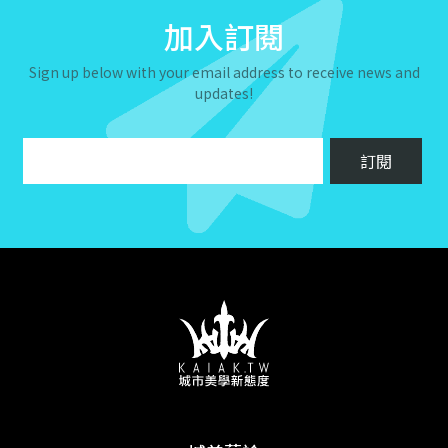
加入訂閱
Sign up below with your email address to receive news and
updates!