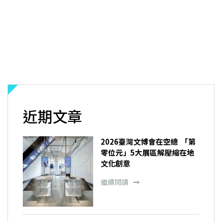
近期文章
2026臺灣文博會在空總 「第
零位元」5大展區解壓縮在地
文化創意
繼續閱讀