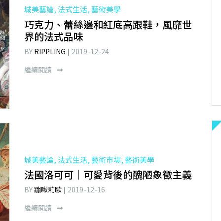
城美藝論, 法式生活, 藝術美學
巧克力、蕾絲邊和紅底高跟鞋，風靡世
界的法式品味
BY
RIPPLING
2019-12-24
繼續閱讀
城美藝論, 法式生活, 藝術市場, 藝術美學
法國洛可可｜可愛背後的醜陋象徵主義
BY
蹦啾莉歐
2019-12-16
繼續閱讀