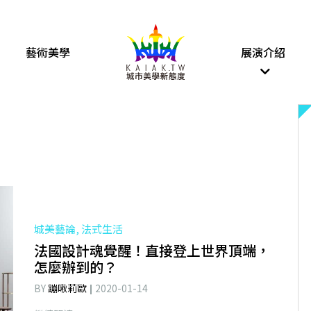
藝術美學
展演介紹
城美藝論, 法式生活
法國設計魂覺醒！直接登上世界頂端，
怎麼辦到的？
BY
蹦啾莉歐
2020-01-14