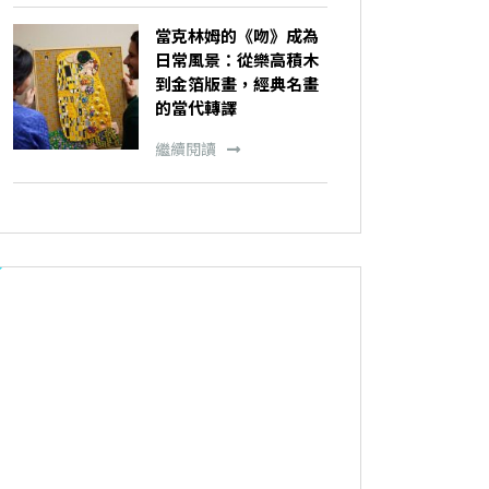
當克林姆的《吻》成為
日常風景：從樂高積木
到金箔版畫，經典名畫
的當代轉譯
繼續閱讀