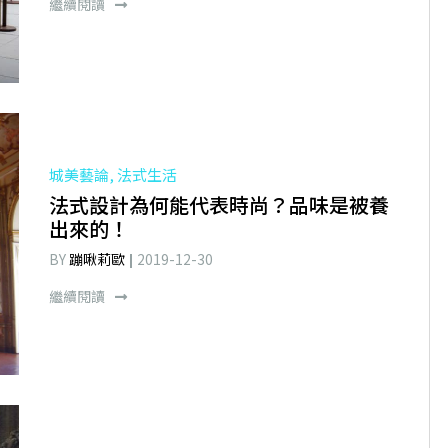
繼續閱讀
城美藝論, 法式生活
法式設計為何能代表時尚？品味是被養
出來的！
BY
蹦啾莉歐
2019-12-30
繼續閱讀