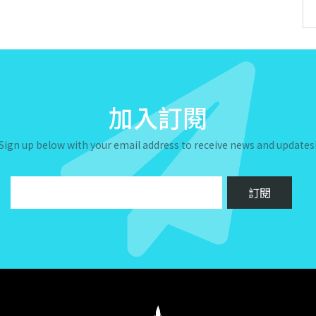
加入訂閱
Sign up below with your email address to receive news and updates