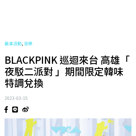
,
展演活動
音樂
BLACKPINK 巡迴來台 高雄「
夜駁二派對 」期間限定韓味
特調兌換
2023-03-15