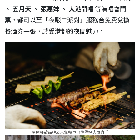
、 五月天 、 張惠妹 、 大港開唱
等演唱會門
票，都可以至「夜駁二派對」服務台免費兌換
餐酒券一張，感受港都的夜間魅力。
精選餐飲品牌及人氣餐車已準備好大展身手