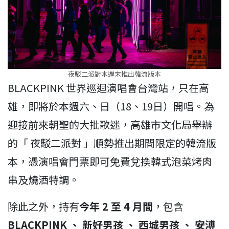
夜駁二派對本週末推出韓流版本
BLACKPINK 世界巡迴演唱會台灣站，只在高
雄，即將於本週六、日（18、19日）開唱。為
迎接前來朝聖的大批歌迷，高雄市文化局舉辦
的「 夜駁二派對 」順勢推出期間限定的韓流版
本，憑演唱會門票即可免費兌換韓式泡菜烤肉
串及燒酒特調。
除此之外，持有
今年 2 至 4 月間
，包含
BLACKPINK 、 新好男孩 、 西城男孩 、 安溥