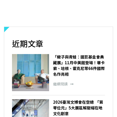
近期文章
「蠍子與青蛙：國巨基金會典
藏展」11月中美館登場！畢卡
索、培根、霍克尼等66件國際
名作亮相
繼續閱讀
2026臺灣文博會在空總 「第
零位元」5大展區解壓縮在地
文化創意