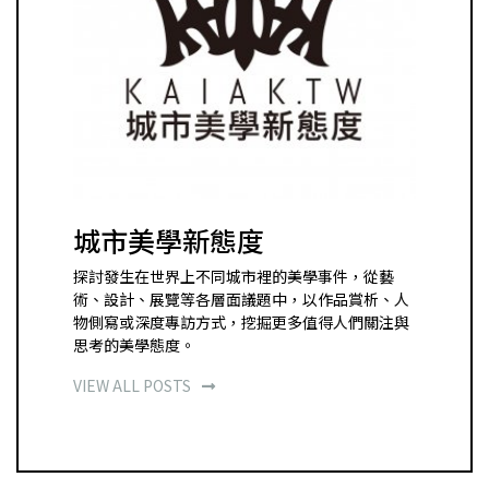
城市美學新態度
探討發生在世界上不同城市裡的美學事件，從藝
術、設計、展覽等各層面議題中，以作品賞析、人
物側寫或深度專訪方式，挖掘更多值得人們關注與
思考的美學態度。
VIEW ALL POSTS