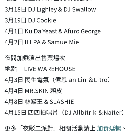
3月18日 DJ Lighley & DJ Swallow
3月19日 DJ Cookie
4月1日 Ku Da Yeast & Afuro George
4月2日 ILLPA & SamuelMie
夜間加乘演出售票場次
地點｜ LIVE WAREHOUSE
4月3日 民生電氣（億恩Ian Lin ＆Litro）
4月4日 MR.SKIN 賴皮
4月8日 林貓王 & SLASHIE
4月15日 四四拍唱片（DJ Allbitrik ＆Naiter）
更多「夜駁二派對」相關活動請上
加食延暢
、