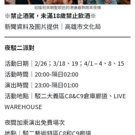
迎接前來朝聖歌迷的港邊最熱鬧宵夜場
※禁止酒駕，未滿18歲禁止飲酒※
新聞資料及圖片提供｜高雄市文化局
夜駁二派對
活動日期｜2/26；3/18、19；4/1 – 4、8、15
活動時間｜20:00-隔日02:00
演出時間｜23:00-隔日01:00
活動地點｜駁二大義區C8&C9倉庫廊道、LIVE
WAREHOUSE
夜間加乘演出免費場次
地點｜駁二藝術特區C8和C9廊道