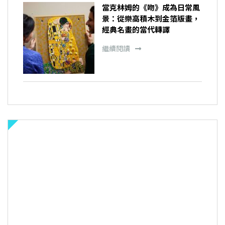
當克林姆的《吻》成為日常風
景：從樂高積木到金箔版畫，
經典名畫的當代轉譯
繼續閱讀