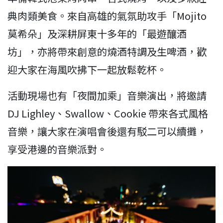
典肉類美食。來自高雄的氣氛助攻手「Mojito
莫希朵」及深耕屏東十多年的「最遊釀酒
坊」，亦將帶來創意的燒酒特調及生啤酒，歡
迎大家在海風吹拂下一起放鬆乾杯。
活動現場也有「夜間加乘」音樂演出，將邀請
DJ Lighley、Swallow、Cookie 帶來各式風格
音樂，讓大家在演唱會後還有駁二可以續攤，
享受港邊的音樂派對。