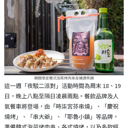
期間限定韓式泡菜烤肉串及燒酒特調
這一週「夜駁二派對」活動時間為周末 18、19
日，晚上八點至隔日凌晨兩點。餐飲品牌及人
氣餐車將登場，由「時柒宮芬串燒」、「慶祝
燒烤」、「串大爺」、「耶魯小鎮」等品牌，
準備韓式泡菜烤肉串、各式燒烤，以及多款經