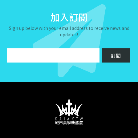
加入訂閱
Sign up below with your email address to receive news and
updates!