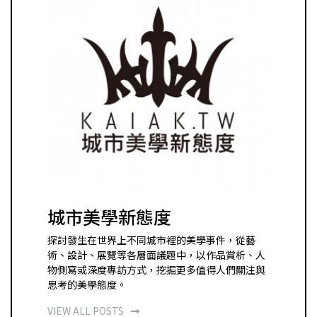
城市美學新態度
探討發生在世界上不同城市裡的美學事件，從藝
術、設計、展覽等各層面議題中，以作品賞析、人
物側寫或深度專訪方式，挖掘更多值得人們關注與
思考的美學態度。
VIEW ALL POSTS