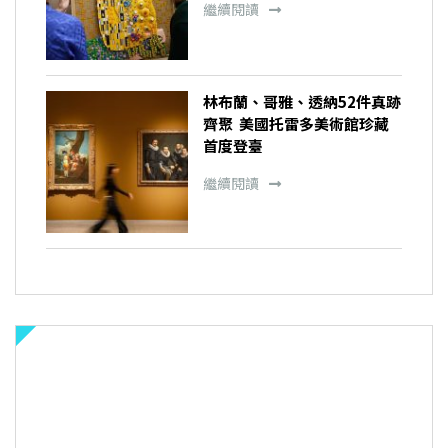
繼續閱讀
林布蘭、哥雅、透納52件真跡
齊聚 美國托雷多美術館珍藏
首度登臺
繼續閱讀