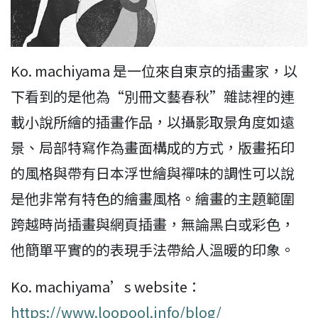
Ko. machiyama 是一位來自東京的插畫家，以
下看到的是他為“別冊文藝春秋”雜誌裡的連
載小說所繪的插畫作品，以攝影取景角度如遠
景、局部特寫作為畫面構成的方式，版畫拓印
的風格與帶有日本浮世繪與禪味的調性可以說
是他非常有特色的繪畫風格。繪畫的主題範圍
跨越時尚插畫與網頁插畫，無論黑白或彩色，
他簡單平實的的表現手法帶給人溫暖的印象。
Ko. machiyama’s website：
https://www.loopool.info/blog/