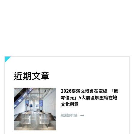
近期文章
2026臺灣文博會在空總 「第
零位元」5大展區解壓縮在地
文化創意
繼續閱讀