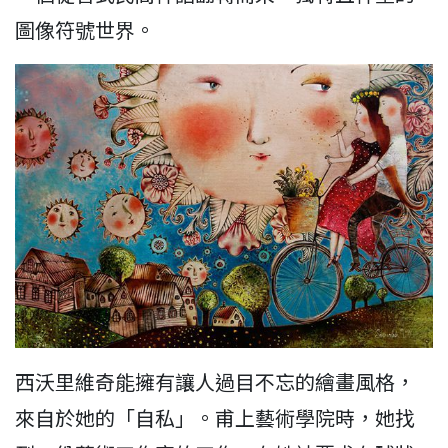
圖像符號世界。
西沃里維奇能擁有讓人過目不忘的繪畫風格，
來自於她的「自私」。甫上藝術學院時，她找