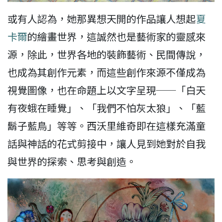
或有人認為，她那異想天開的作品讓人想起
夏
卡爾
的繪畫世界，這誠然也是藝術家的靈感來
源，除此，世界各地的裝飾藝術、民間傳說，
也成為其創作元素，而這些創作來源不僅成為
視覺圖像，也在命題上以文字呈現──「白天
有夜蛾在睡覺」、「我們不怕灰太狼」、「藍
鬍子藍鳥」等等。西沃里維奇即在這樣充滿童
話與神話的花式剪接中，讓人見到她對於自我
與世界的探索、思考與創造。