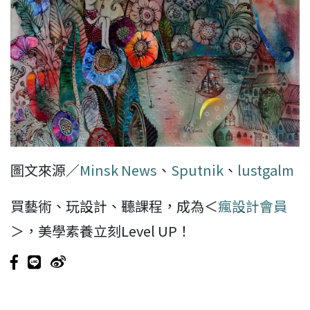
圖文來源／
Minsk News
、
Sputnik
、
lustgalm
買藝術、玩設計、聽課程，成為＜
瘋設計會員
＞，美學素養立刻Level UP！