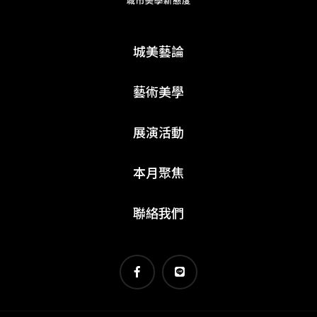
城美藝論
藝術美學
展演活動
本月聚焦
聯絡我們