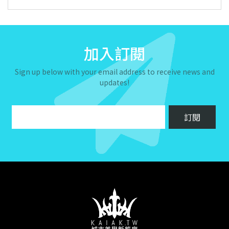
加入訂閱
Sign up below with your email address to receive news and
updates!