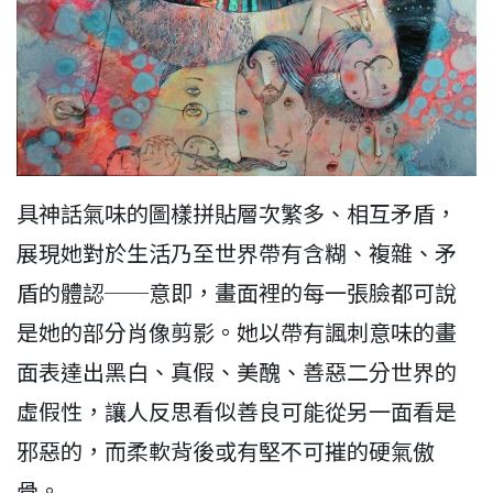
具神話氣味的圖樣拼貼層次繁多、相互矛盾，
展現她對於生活乃至世界帶有含糊、複雜、矛
盾的體認──意即，畫面裡的每一張臉都可說
是她的部分肖像剪影。她以帶有諷刺意味的畫
面表達出黑白、真假、美醜、善惡二分世界的
虛假性，讓人反思看似善良可能從另一面看是
邪惡的，而柔軟背後或有堅不可摧的硬氣傲
骨。