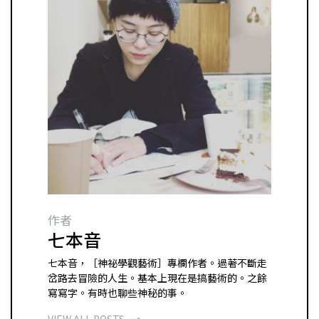
作者
七本音
七本音，［神祕學觀藝術］專欄作者。過著不斷走
岔路去冒險的人生。基本上現在是搞藝術的。之餘
寫寫字。有時也聊些神秘的事。
VIEW ALL POSTS