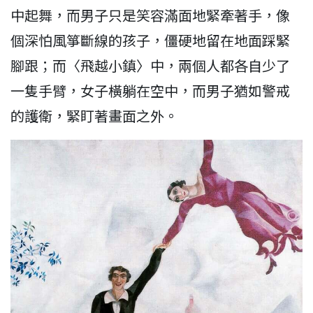
中起舞，而男子只是笑容滿面地緊牽著手，像
個深怕風箏斷線的孩子，僵硬地留在地面踩緊
腳跟；而〈飛越小鎮〉中，兩個人都各自少了
一隻手臂，女子橫躺在空中，而男子猶如警戒
的護衛，緊盯著畫面之外。