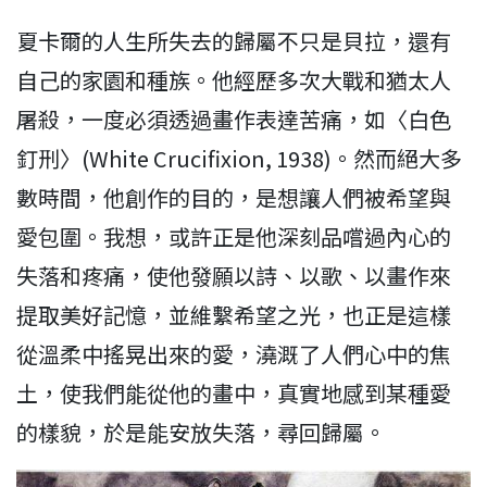
夏卡爾的人生所失去的歸屬不只是貝拉，還有
自己的家園和種族。他經歷多次大戰和猶太人
屠殺，一度必須透過畫作表達苦痛，如〈白色
釘刑〉(White Crucifixion, 1938)。然而絕大多
數時間，他創作的目的，是想讓人們被希望與
愛包圍。我想，或許正是他深刻品嚐過內心的
失落和疼痛，使他發願以詩、以歌、以畫作來
提取美好記憶，並維繫希望之光，也正是這樣
從溫柔中搖晃出來的愛，澆溉了人們心中的焦
土，使我們能從他的畫中，真實地感到某種愛
的樣貌，於是能安放失落，尋回歸屬。