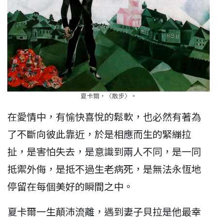
夏卡爾，〈散步〉。
在愛情中，有愉快喜悅的鬆軟，也必然有著為
了不斷向彼此靠近，於是相應而生的緊繃拉
扯，是害怕失去，是意識到兩人不同，是一同
抵禦外侮，是抵不過生老病死，是無法永恆地
停留在每個美好的瞬間之中。
夏卡爾一生顛沛流離，遇到妻子貝拉是他最幸