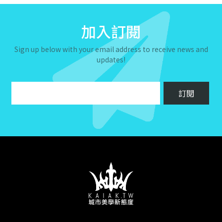
加入訂閱
Sign up below with your email address to receive news and
updates!