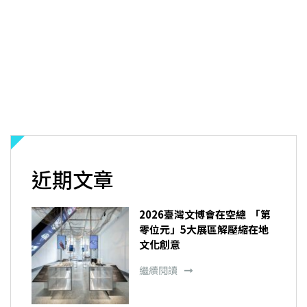
近期文章
2026臺灣文博會在空總 「第
零位元」5大展區解壓縮在地
文化創意
繼續閱讀