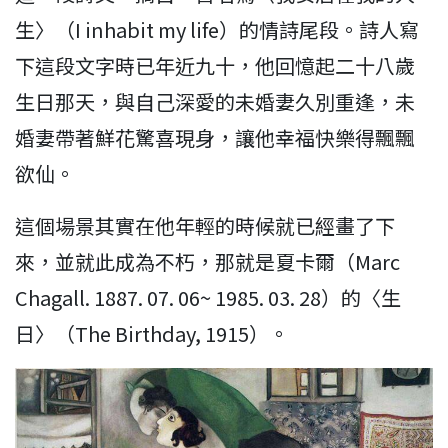
生〉（I inhabit my life）的情詩尾段。詩人寫
下這段文字時已年近九十，他回憶起二十八歲
生日那天，與自己深愛的未婚妻久別重逢，未
婚妻帶著鮮花驚喜現身，讓他幸福快樂得飄飄
欲仙。
這個場景其實在他年輕的時候就已經畫了下
來，並就此成為不朽，那就是夏卡爾（Marc
Chagall. 1887. 07. 06~ 1985. 03. 28）的〈生
日〉（The Birthday, 1915）。