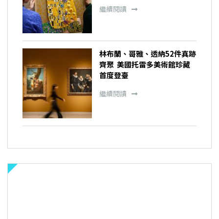
繼續閱讀
林布蘭、哥雅、透納52件真跡
齊聚 美國托雷多美術館珍藏
首度登臺
繼續閱讀