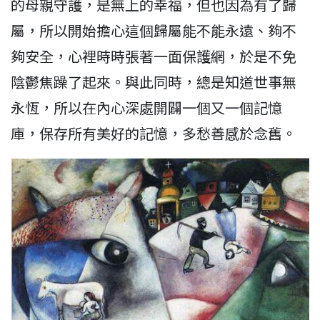
的母親守護，是無上的幸福，但也因為有了歸
屬，所以開始擔心這個歸屬能不能永遠、夠不
夠安全，心裡時時張著一面保護網，於是不免
陰鬱焦躁了起來。與此同時，總是知道世事無
永恆，所以在內心深處開闢一個又一個記憶
庫，保存所有美好的記憶，多愁善感於念舊。