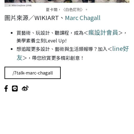
夏卡爾，〈白色釘刑〉。
圖片來源／WIKIART、
Marc Chagall
瘋設計會員
買藝術、玩設計、聽課程，成為＜
＞，
美學素養立刻Level Up!
line好
想追蹤更多設計、藝術與生活類報導？加入＜
友
＞，帶您欣賞更多精彩創意！
/7talk-marc-chagall