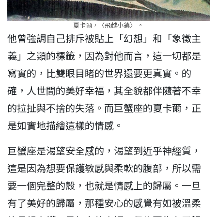
夏卡爾，〈飛越小鎮〉 。
他曾強調自己排斥被貼上「幻想」和「象徵主
義」之類的標籤，因為對他而言，這一切都是
寫實的，比雙眼目睹的世界還要更真實。的
確，人世間的美好幸福，其全貌都伴隨著不幸
的拉扯與不捨的失落。而巨蟹座的夏卡爾，正
是如實地描繪這樣的情感。
巨蟹座是渴望安全感的，渴望到近乎神經質，
這是因為想要保護敏感與柔軟的腹部，所以需
要一個完整的殼，也就是情感上的歸屬。一旦
有了美好的歸屬，那種安心的感覺有如被溫柔