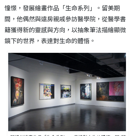
憧憬，發展繪畫作品「生命系列」。留美期
間，他偶然與遠房親戚參訪醫學院，從醫學書
籍獲得新的靈感與方向，以抽象筆法描繪顯微
鏡下的世界，表達對生命的體悟。