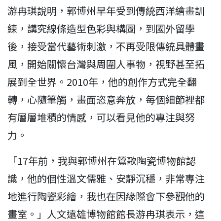
游冉琪說明，郭博州早年受到傳統西洋繪畫訓
練，講究線條造型色彩與構圖，到國外留學
後，接受當代藝術刺激，不再受限傳統具體畫
風，開始關懷台灣與周圍人事物，視野甚至拓
展到全世界。2010年，他的創作方式完全翻
轉，心隨筆觸，畫面恣意奔放，每個細節裡都
有層層堆積的情感，可以看見他的專注與努
力。
「17年前，我與郭博州在鶯歌陶瓷博物館認
識，他的個性溫文儒雅、安靜沉穩，非常專注
地進行陶瓷彩繪，我也在因緣際會下參觀他的
畫室。」人文遠雄博物館館長游冉琪表示，這