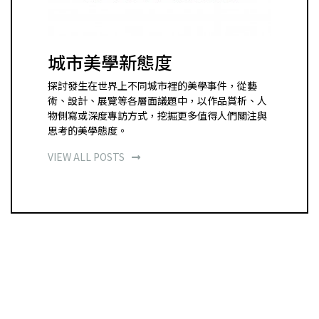
城市美學新態度
探討發生在世界上不同城市裡的美學事件，從藝
術、設計、展覽等各層面議題中，以作品賞析、人
物側寫或深度專訪方式，挖掘更多值得人們關注與
思考的美學態度。
VIEW ALL POSTS