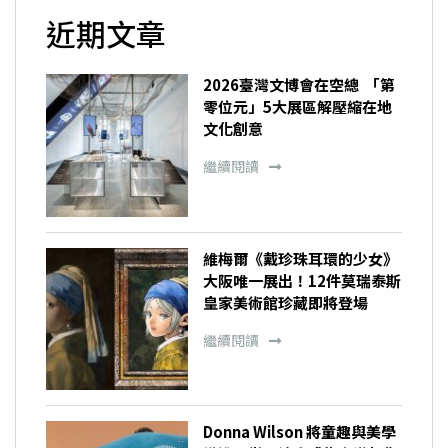
近期文章
2026臺灣文博會在空總 「第
零位元」5大展區解壓縮在地
文化創意
繼續閱讀
維梅爾《戴珍珠耳環的少女》
大阪唯一展出！12件莫瑞泰斯
皇家美術館珍藏即將登場
繼續閱讀
Donna Wilson 將童趣與美學