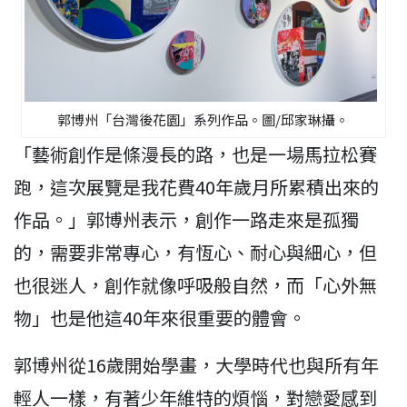
郭博州「台灣後花園」系列作品。圖/邱家琳攝。
「藝術創作是條漫長的路，也是一場馬拉松賽
跑，這次展覽是我花費40年歲月所累積出來的
作品。」郭博州表示，創作一路走來是孤獨
的，需要非常專心，有恆心、耐心與細心，但
也很迷人，創作就像呼吸般自然，而「心外無
物」也是他這40年來很重要的體會。
郭博州從16歲開始學畫，大學時代也與所有年
輕人一樣，有著少年維特的煩惱，對戀愛感到