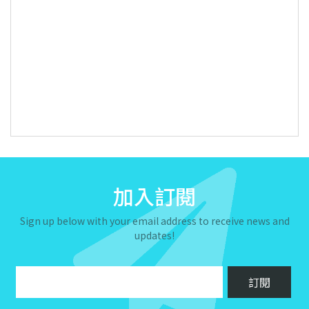
加入訂閱
Sign up below with your email address to receive news and
updates!