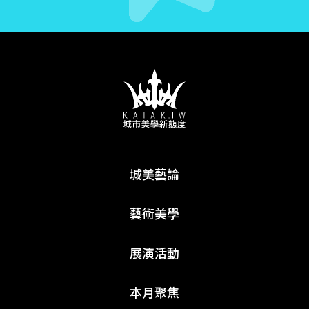
城美藝論
藝術美學
展演活動
本月聚焦