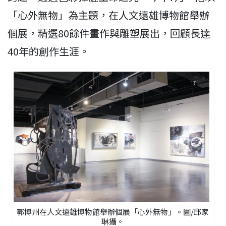
「心外無物」為主題，在人文遠雄博物館舉辦
個展，精選80餘件畫作與雕塑展出，回顧長達
40年的創作生涯。
郭博州在人文遠雄博物館舉辦個展「心外無物」。圖/邱家
琳攝。