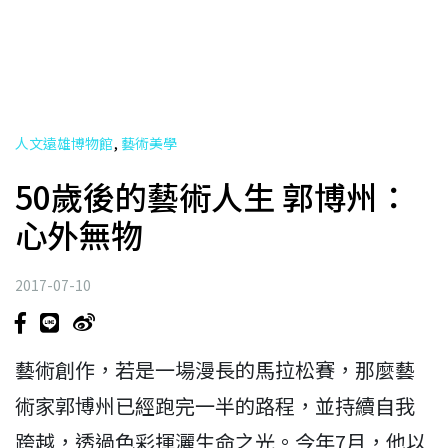
,
人文遠雄博物館
藝術美學
50歲後的藝術人生 郭博州：
心外無物
2017-07-10
藝術創作，若是一場漫長的馬拉松賽，那麼藝
術家郭博州已經跑完一半的路程，並持續自我
跨越，透過色彩揮灑生命之光。今年7月，他以