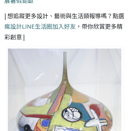
展暑假鉅獻
| 想追蹤更多設計、藝術與生活類報導嗎？點選
瘋設計LINE生活圈
加入好友
，帶你欣賞更多精
彩創意 |