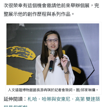
次很榮幸有這個機會邀請他前來舉辦個展，完
整展示他的創作歷程與系列作品。
人文遠雄博物館館長游冉琪於記者會致詞。圖/邱家琳攝。
延伸閱讀：
札哈．哈蒂與安東尼．高第 雙建築