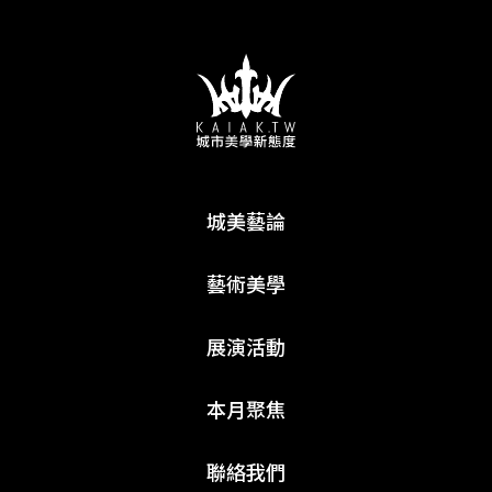
城美藝論
藝術美學
展演活動
本月聚焦
聯絡我們