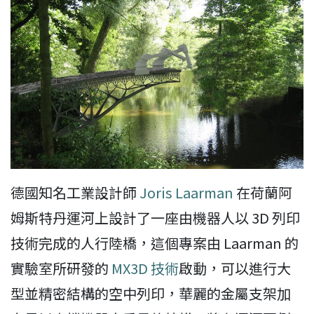
德國知名工業設計師
Joris Laarman
在荷蘭阿
姆斯特丹運河上設計了一座由機器人以 3D 列印
技術完成的人行陸橋，這個專案由 Laarman 的
實驗室所研發的
MX3D 技術
啟動，可以進行大
型並精密結構的空中列印，華麗的金屬支架加