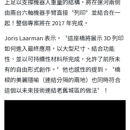
上足以支撐機器人重量的結構，將在運河兩側
由兩台六軸機器手臂直接〝列印〞並結合在一
起！整個專案將在 2017 年完成。
Joris Laarman 表示，〝這座橋將展示 3D 列印
如何進入最終應用，以大型尺寸、結合功能
性、並以可持續性材料所完成，允許了前所未
有的自由形式創作。〞他也感性的提到，〝橋
樑的美麗隱喻（連結分隔的兩地）也同時符合
這個以未來技術連結老舊城區的做法〞！