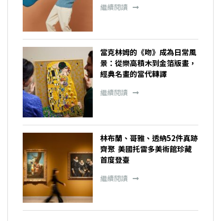
繼續閱讀
當克林姆的《吻》成為日常風
景：從樂高積木到金箔版畫，
經典名畫的當代轉譯
繼續閱讀
林布蘭、哥雅、透納52件真跡
齊聚 美國托雷多美術館珍藏
首度登臺
繼續閱讀