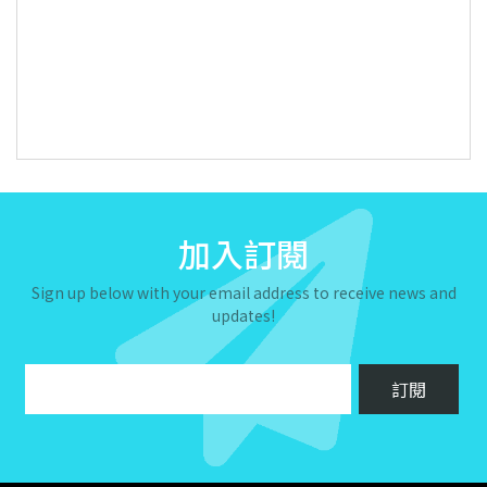
加入訂閱
Sign up below with your email address to receive news and
updates!