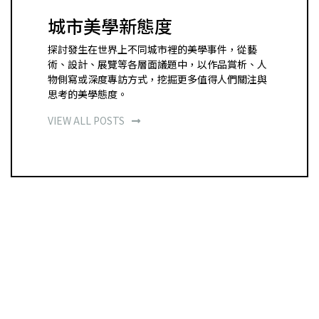
城市美學新態度
探討發生在世界上不同城市裡的美學事件，從藝
術、設計、展覽等各層面議題中，以作品賞析、人
物側寫或深度專訪方式，挖掘更多值得人們關注與
思考的美學態度。
VIEW ALL POSTS