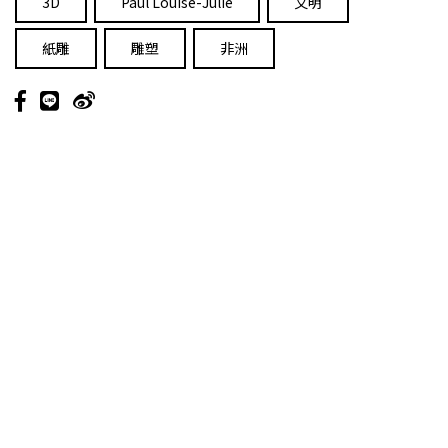
3D
Paul Louise-Julie
文明
紙雕
雕塑
非洲