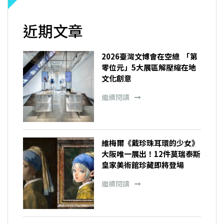
近期文章
2026臺灣文博會在空總 「第
零位元」5大展區解壓縮在地
文化創意
繼續閱讀
維梅爾《戴珍珠耳環的少女》
大阪唯一展出！12件莫瑞泰斯
皇家美術館珍藏即將登場
繼續閱讀