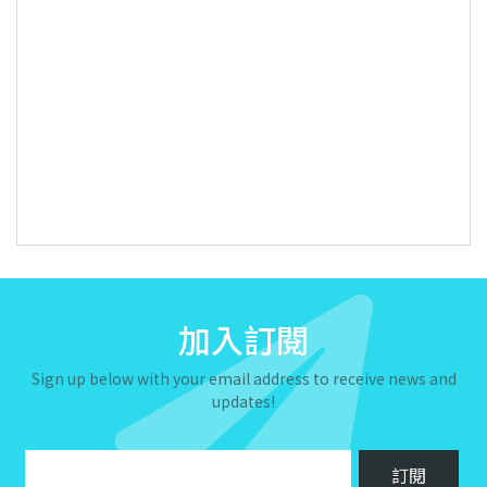
加入訂閱
Sign up below with your email address to receive news and
updates!