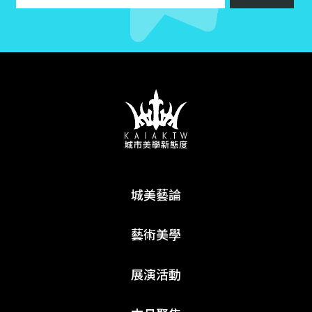
城美藝論
藝術美學
展演活動