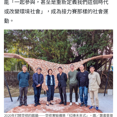
能「一起參與，甚至是重新定義我們這個時代
或改變環境社會」，成為接力賽那樣的社會運
動。
2020年打開空總的圍牆──空總實驗構築「紅磚未來式」。圖／龔書章提