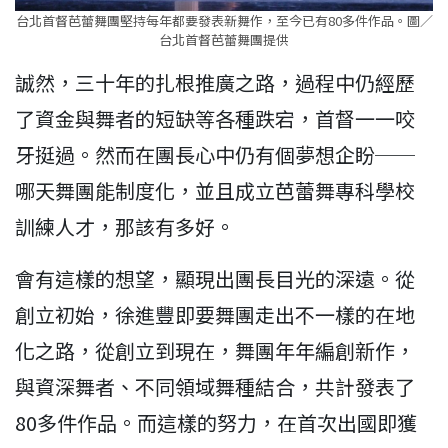
台北首督芭蕾舞團堅持每年都要發表新舞作，至今已有80多件作品。圖／
台北首督芭蕾舞團提供
誠然，三十年的扎根推廣之路，過程中仍經歷
了資金與舞者的短缺等各種跌宕，首督一一咬
牙挺過。然而在團長心中仍有個夢想企盼──
哪天舞團能制度化，並且成立芭蕾舞專科學校
訓練人才，那該有多好。
會有這樣的想望，顯現出團長目光的深遠。從
創立初始，徐進豐即要舞團走出不一樣的在地
化之路，從創立到現在，舞團年年編創新作，
與資深舞者、不同領域舞種結合，共計發表了
80多件作品。而這樣的努力，在首次出國即獲