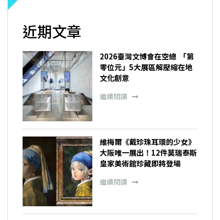
近期文章
2026臺灣文博會在空總 「第
零位元」5大展區解壓縮在地
文化創意
繼續閱讀
維梅爾《戴珍珠耳環的少女》
大阪唯一展出！12件莫瑞泰斯
皇家美術館珍藏即將登場
繼續閱讀