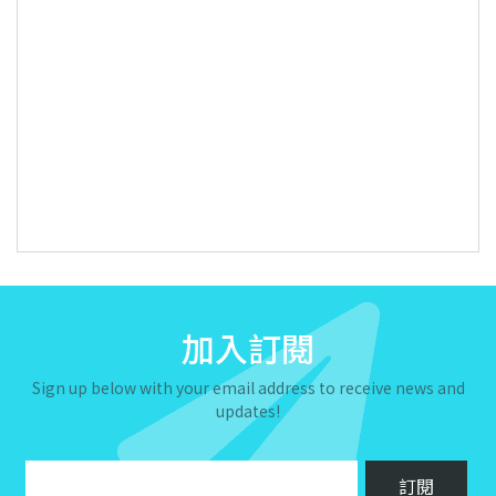
加入訂閱
Sign up below with your email address to receive news and
updates!