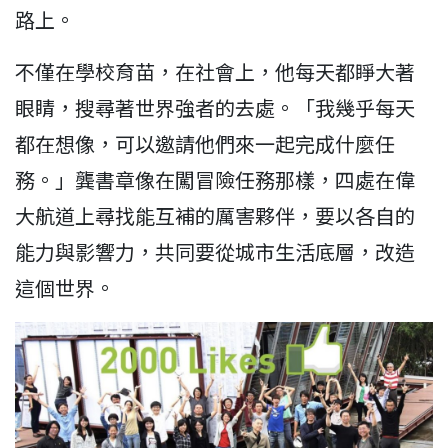
路上。
不僅在學校育苗，在社會上，他每天都睜大著
眼睛，搜尋著世界強者的去處。「我幾乎每天
都在想像，可以邀請他們來一起完成什麼任
務。」龔書章像在闖冒險任務那樣，四處在偉
大航道上尋找能互補的厲害夥伴，要以各自的
能力與影響力，共同要從城市生活底層，改造
這個世界。