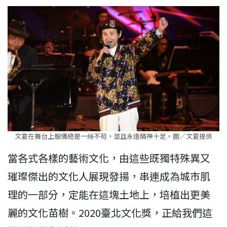
文夏在舞台上服儀總是一絲不苟，並且永遠精神十足。圖／文夏提供
當各式各樣的藝術文化，由這些既獨特殊異又
璀璨傑出的文化人展現發揚，串連成為城市肌
理的一部分，定能在這塊土地上，培植出更美
麗的文化苗樹。2020臺北文化獎，正給我們這