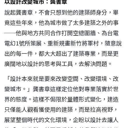
以設計改變城市：龔書章
說起龔書章，不會只想到他的建築師身分，畢
竟這些年來，他為城市做了太多建築之外的事
──他與地方共同合作打開空總圍牆、為台電
電幻1號所策展、重新規畫新竹將軍村，隨意說
出的每一件，都大大超出了建築專業，而是更
廣闊地以設計的思考與工具，去解決問題。
「設計本來就是要來改變空間、改變環境、改
變城市。」龔書章這樣定位他對專業落實於世
界的態度。這樣不侷限於量體形式變化，建造
只僅能人觀看獲使用的建築，而是拉高視野，
展望整個時代的文化環境，企盼以設計去讓人