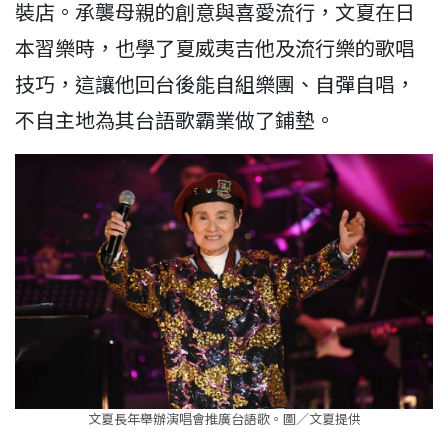
裝店。承襲母親的創意與喜愛流行，文夏在日
本習樂時，也學了夏威夷吉他及流行樂的歌唱
技巧，這讓他回台後能自組樂團、自彈自唱，
不自主地為其台語歌霸業做了鋪墊。
文夏長年舉辦演唱會推廣台語歌。圖／文夏提供