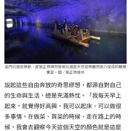
金門坑道音樂節，是張正傑偶然發現坑道是天然音樂廳而極力促成的聽覺
饗宴。圖／張正傑提供
說起這些自由奔放的奇思繆想，都源自對自己
的生命與生活，總是充滿熱忱。「我每天早上
起來，就覺得好高興，我可以起床、可以做很
多事情。在做菜、買菜的時候、走在路上的時
候，我會去觀察今天這個天空的顏色就是這麼