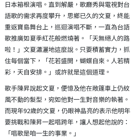
日本箱根演唱。直到解嚴，歌廳秀與電視對台
語歌的需求再度攀升，思鄉已久的文夏，終能
重返寶島舞台上，巡迴演唱不斷，一直為台語
歌推廣如夏季紅花般燃燒著。「天無絕人的路
啦！」文夏瀟灑地這麼說。只要積蓄實力，抓
住每個當下，「花若盛開，蝴蝶自來。人若精
彩，天自安排。」或許就是這個道理。
歌手陳昇說起文夏，便憶及他在敞篷車上仍紋
風不動的髮型，宛如他對一生對音樂的執著。
而現年92歲的文夏，仍眼神晶亮的表示他明年
要挑戰和陳昇一起唱跨年，讓人想起他說的：
「唱歌是咱一生的事業。」