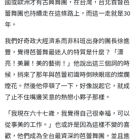
國或歐洲才有古典舞團，在台灣，台北首督芭
蕾舞團也持續走在這條路上，而這一走就是30
年。
我們好奇政大經濟系而非科班出身的團長徐進
豐，覺得芭蕾舞最迷人的特質是什麼？「漂
亮！美麗！美的藝術！」他說出這三個詞的時
候，捎來了那年與芭蕾初識時倒映眼底的燦爛
煙花。然後他停頓了一下，好像說起它，就成
了止不住嘴邊笑意的熱戀小夥子那樣。
「我現在六十七歲，我覺得自己很幸福，可以
從事美的工作。」也或許是因為這樣不變的喜
歡，他們成為全台最資深的芭蕾舞團，並且進