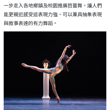
一步走入各地鄉鎮及校園推廣芭蕾舞，讓人們
能更親近感受這表現力強、可以兼具抽象表現
與敘事表達的有力舞蹈。