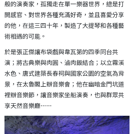
般的演奏家，孤獨走在單一樂器世界，總是打
開感官、對世界各種充滿好奇，並且喜愛分享
的他，在這三四十年，製造了大提琴和各種藝
術相遇的可能。
於是張正傑讓布袋戲與韋瓦第的四季同台共
演；將古典樂與肉圓、滷肉飯結合；以立霧溪
水色、唐式建築長春祠與國家公園的空氣為背
景，在太魯閣上辦音樂會；他在幽暗金門坑道
裡辦音樂節，讓音樂家坐船演奏，也與群眾共
享天然音樂廳……