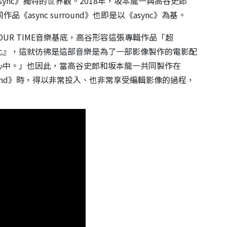
ync》獨特的世界觀。2018年，坂本龍一與高谷史郎
i)發布共同作品《async surround》也即是以《async》為基。
YOUR TIME音樂基底，高谷形容這張專輯作品「超
化』，這就彷彿是這部音樂是為了一部影像製作的電影配
心中。」也因此，當高谷史郎和坂本龍一共同製作在
urround》時，得以非常投入、也非常享受編輯影像的過程，