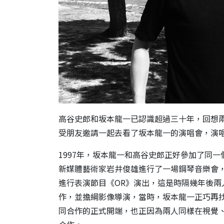
高谷史郎和坂本龍一已認識超過三十年，回想兩
受朋友邀請一起去看了坂本龍一的演唱會，演
1997年，坂本龍一和高谷史郎正好參加了同一個音樂
新媒體藝術家岩井俊雄進行了一場鋼琴音樂會，高
進行表演節目《OR》演出，這是時隔幾年後
作，並擔綱影像導演，當時，坂本龍一正巧再
同合作的正式開端，也正因為兩人同樣在視覺