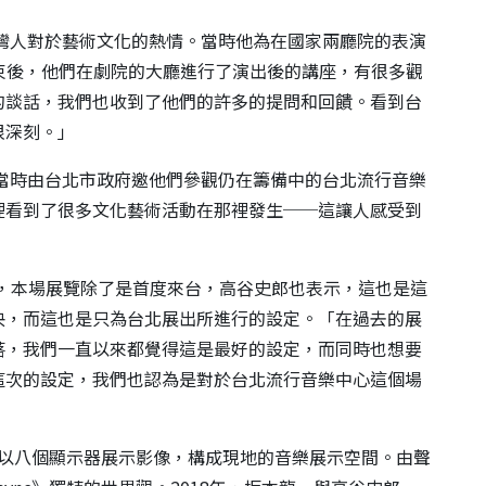
台灣人對於藝術文化的熱情。當時他為在國家兩廳院的表演
結束後，他們在劇院的大廳進行了演出後的講座，有很多觀
的談話，我們也收到了他們的許多的提問和回饋。看到台
很深刻。」
，當時由台北市政府邀他們參觀仍在籌備中的台北流行音樂
裡看到了很多文化藝術活動在那裡發生──這讓人感受到
。
展覽相比，本場展覽除了是首度來台，高谷史郎也表示，這也是這
央，而這也是只為台北展出所進行的設定。「在過去的展
落，我們一直以來都覺得這是最好的設定，而同時也想要
這次的設定，我們也認為是對於台北流行音樂中心這個場
的，以八個顯示器展示影像，構成現地的音樂展示空間。由聲