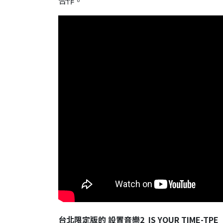
合作。
台北限定版的 設置音樂2 IS YOUR TIME-TPE