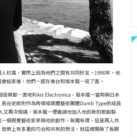
人初識，實際上因為他們之間有共同好友。1990年，他
唱會結束後，他們一起在後台和坂本龍一見了面。
節－奧地利Ars Electronica，坂本龍一當時與日本
谷史郎則作為跨領域媒體藝術團體Dumb Type的成員
兩人又再次相遇，坂本龍一便邀請他加入他的新的歌劇製
找一個視覺藝術家參與他的創作。無獨有偶，這是兩人共
、音樂上有多重的巧合和共有的想法，就這樣開啟了長期