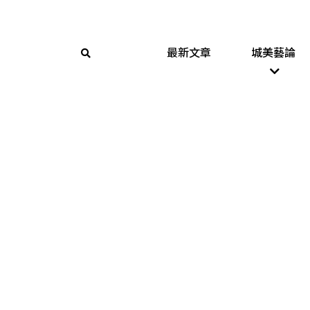
最新文章
城美藝論