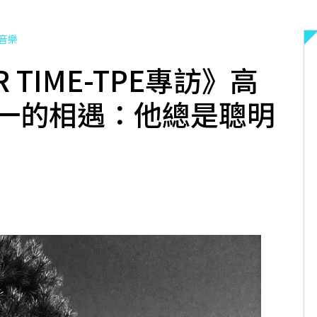
音樂
R TIME-TPE專訪》高
一的相遇：他總是聰明