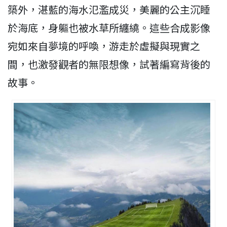
築外，湛藍的海水氾濫成災，美麗的公主沉睡
於海底，身軀也被水草所纏繞。這些合成影像
宛如來自夢境的呼喚，游走於虛擬與現實之
間，也激發觀者的無限想像，試著編寫背後的
故事。