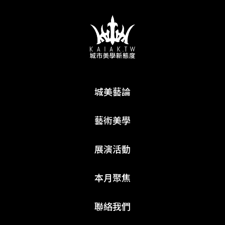
城美藝論
藝術美學
展演活動
本月聚焦
聯絡我們