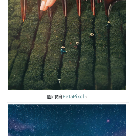
PetaPixel
圖/取自
。