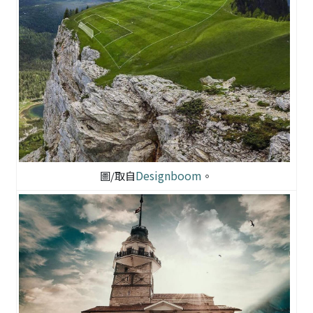
Designboom
圖/取自
。