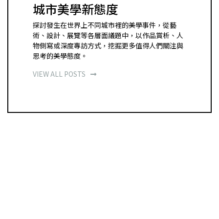
城市美學新態度
探討發生在世界上不同城市裡的美學事件，從藝
術、設計、展覽等各層面議題中，以作品賞析、人
物側寫或深度專訪方式，挖掘更多值得人們關注與
思考的美學態度。
VIEW ALL POSTS