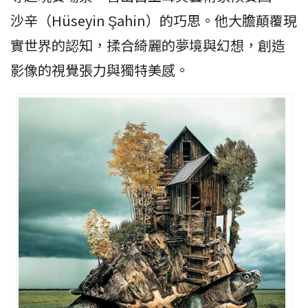
沙辛（Hüseyin Şahin）的巧思。他大膽顛覆現
實世界的認知，揉合綺麗的夢境與幻想，創造
影像的視覺張力與獨特美感。