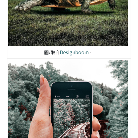
Designboom
圖/取自
。