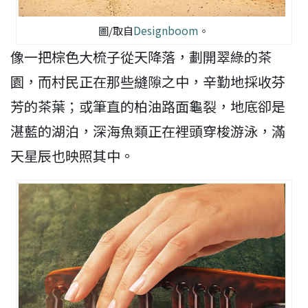
Designboom
圖/取自
。
像一把棕色大梳子從天降落，劃開翠綠的茶
園，而村民正在那些縫隙之中，辛勤地採收芬
芳的茶葉；或筆直的柏油路面龜裂，地底卻是
湛藍的湖泊，深海魚類正在裡頭穿梭游泳，滿
天星辰也映照其中。