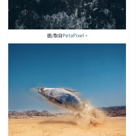
PetaPixel
圖/取自
。