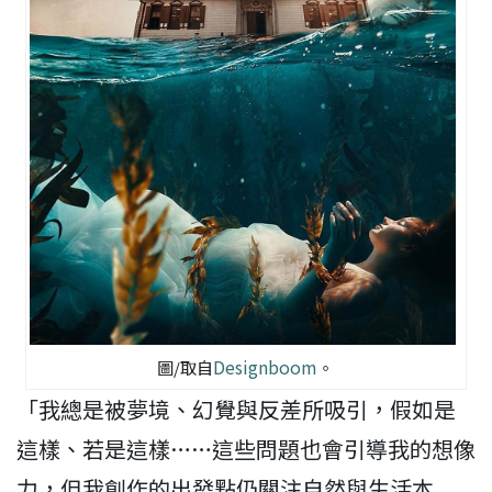
Designboom
圖/取自
。
「我總是被夢境、幻覺與反差所吸引，假如是
這樣、若是這樣……這些問題也會引導我的想像
力，但我創作的出發點仍關注自然與生活本