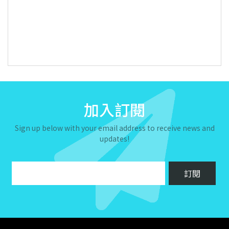
加入訂閱
Sign up below with your email address to receive news and
updates!