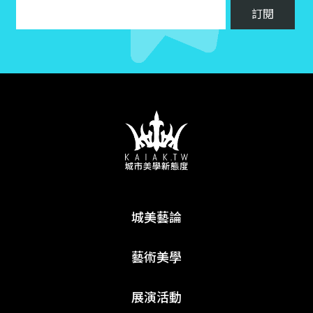
城美藝論
藝術美學
展演活動