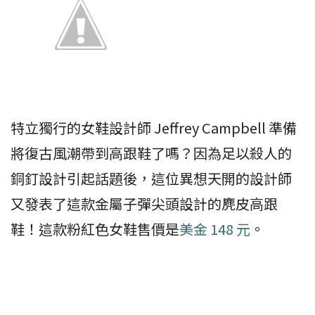
特立獨行的女鞋設計師 Jeffrey Campbell 準備
將復古風潮帶到高跟鞋了嗎？因為足以殺人的
銅釘設計引起話題後，這位異想天開的設計師
又發表了這款金屬子彈尖頭設計的麂皮高跟
鞋！這款粉紅色女鞋售價是
美金 148 元
。