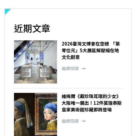
近期文章
2026臺灣文博會在空總 「第
零位元」5大展區解壓縮在地
文化創意
繼續閱讀
維梅爾《戴珍珠耳環的少女》
大阪唯一展出！12件莫瑞泰斯
皇家美術館珍藏即將登場
繼續閱讀