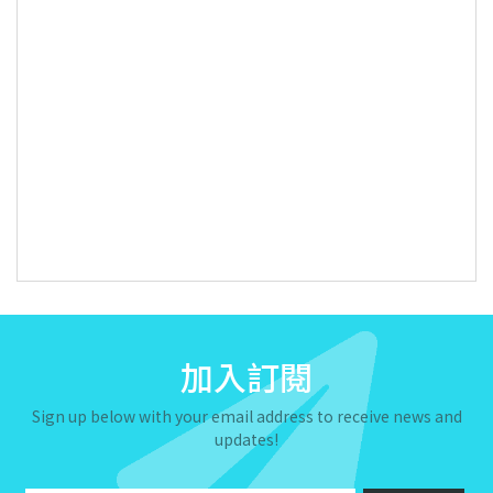
加入訂閱
Sign up below with your email address to receive news and
updates!