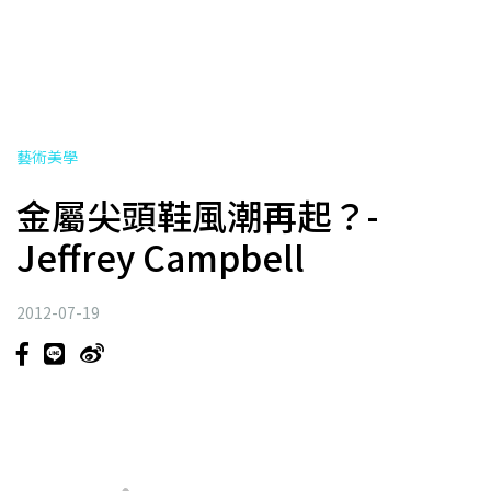
藝術美學
金屬尖頭鞋風潮再起？-
Jeffrey Campbell
2012-07-19