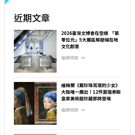
近期文章
2026臺灣文博會在空總 「第
零位元」5大展區解壓縮在地
文化創意
繼續閱讀
維梅爾《戴珍珠耳環的少女》
大阪唯一展出！12件莫瑞泰斯
皇家美術館珍藏即將登場
繼續閱讀