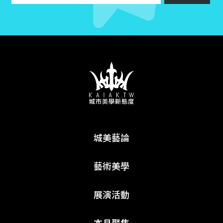
城美藝論
藝術美學
展演活動
本月聚焦