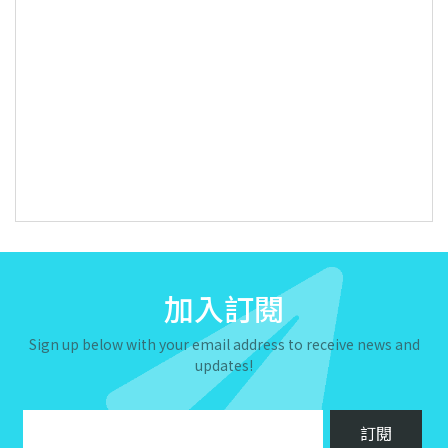
加入訂閱
Sign up below with your email address to receive news and
updates!