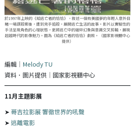
於1997年上映的《給逃亡者的恰恰》，敘述一個有美國夢的年輕人意外目
睹一場謀殺案後，遭到兇手追殺，展開逃亡生活的故事。影片以實驗性的
手法呈現角色的心理狀態，更將逃亡中的破碎幻象與意識交叉剪輯，展現
超越時代的影像魅力。圖為《給逃亡者的恰恰》劇照。（國家影視聽中心
提供）
編輯｜
Melody TU
資料．圖片提供｜國家影視聽中心
11月主題影展
➤
哥吉拉影展 響徹世界的吼聲
➤
逃離電影