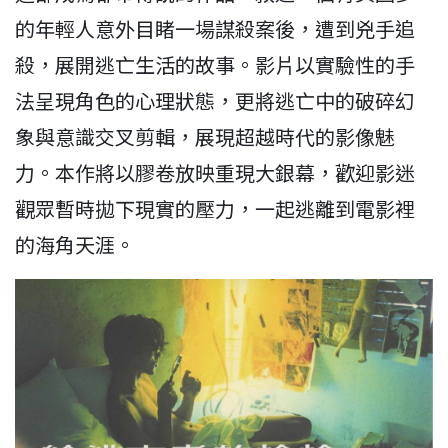
的年輕人意外目睹一場謀殺案後，遭到兇手追
殺，展開逃亡生活的故事。影片以實驗性的手
法呈現角色的心理狀態，更將逃亡中的破碎幻
象與意識交叉剪輯，展現超越時代的影像魅
力。本作將以膠卷放映重現大銀幕，歡迎影迷
觀眾暫時拋下現實的壓力，一起逃離到電影裡
的海角天涯。