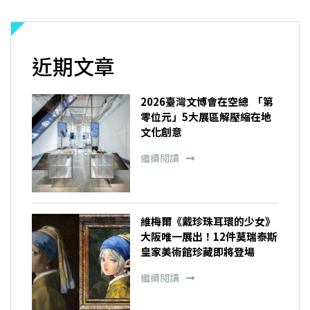
近期文章
2026臺灣文博會在空總 「第
零位元」5大展區解壓縮在地
文化創意
繼續閱讀
維梅爾《戴珍珠耳環的少女》
大阪唯一展出！12件莫瑞泰斯
皇家美術館珍藏即將登場
繼續閱讀