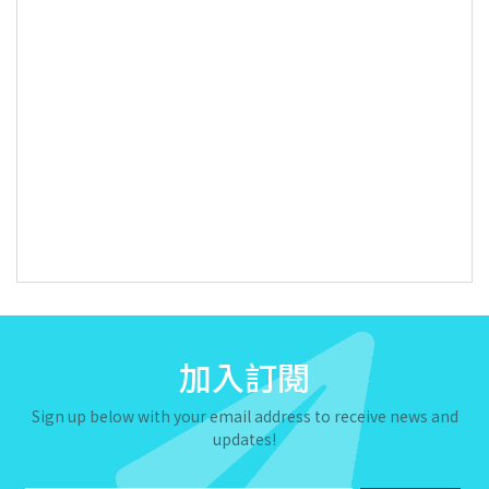
加入訂閱
Sign up below with your email address to receive news and
updates!