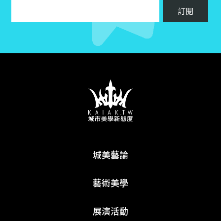
城美藝論
藝術美學
展演活動