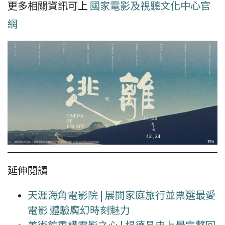
更多相關資訊可上
國家電影及視聽文化中心官
網
延伸閱讀
天涯海角電影院 | 展開家庭旅行並票選最愛
電影 體驗魔幻時刻魅力
美術館重構電影之心 | 楊德昌史上最完整回