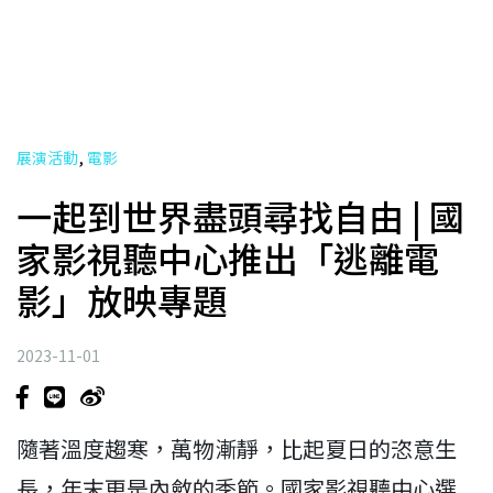
,
展演活動
電影
一起到世界盡頭尋找自由 | 國
家影視聽中心推出「逃離電
影」放映專題
2023-11-01
隨著溫度趨寒，萬物漸靜，比起夏日的恣意生
長，年末更是內斂的季節。國家影視聽中心選