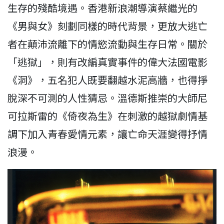
生存的殘酷境遇。香港新浪潮導演蔡繼光的
《男與女》刻劃同樣的時代背景，更放大逃亡
者在顛沛流離下的情慾流動與生存日常。關於
「逃獄」，則有改編真實事件的偉大法國電影
《洞》，五名犯人既要翻越水泥高牆，也得掙
脫深不可測的人性猜忌。溫德斯推崇的大師尼
可拉斯雷的《倚夜為生》在刺激的越獄劇情基
調下加入青春愛情元素，讓亡命天涯變得抒情
浪漫。