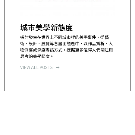
城市美學新態度
探討發生在世界上不同城市裡的美學事件，從藝
術、設計、展覽等各層面議題中，以作品賞析、人
物側寫或深度專訪方式，挖掘更多值得人們關注與
思考的美學態度。
VIEW ALL POSTS