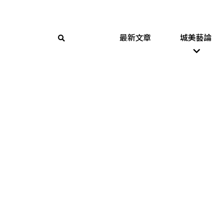
最新文章
城美藝論