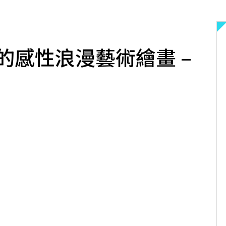
的感性浪漫藝術繪畫 –