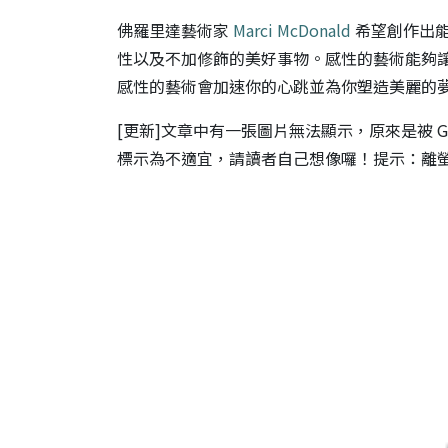
佛羅里達藝術家
Marci McDonald
希望創作出能
性以及不加修飾的美好事物。感性的藝術能夠
感性的藝術會加速你的心跳並為你塑造美麗的
[更新]文章中有一張圖片無法顯示，原來是被 G
標示為不適宜，請讀者自己想像囉！提示：離螢