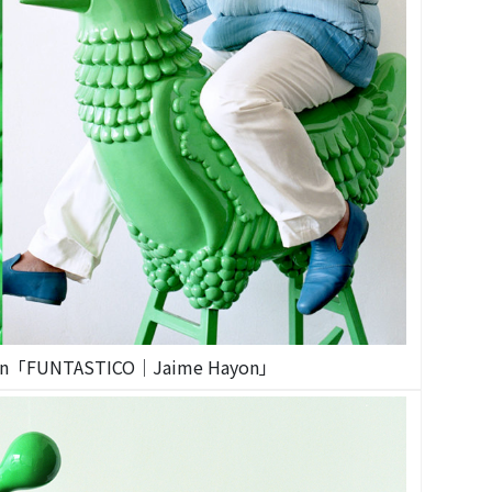
ayon「FUNTASTICO│Jaime Hayon」