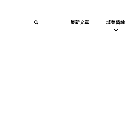
最新文章
城美藝論