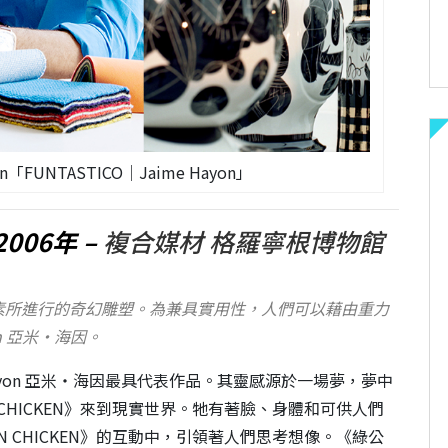
ayon「FUNTASTICO│Jaime Hayon」
2006年 –
複合媒材 格羅寧根博物館
素所進行的奇幻雕塑。為兼具實用性，人們可以藉由重力
on 亞米‧海因。
e Hayon 亞米‧海因最具代表作品。其靈感源於一場夢，夢中
CHICKEN》來到現實世界。牠有著臉、身體和可供人們
 CHICKEN》的互動中，引領著人們思考想像。《綠公