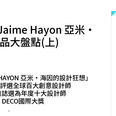
aime Hayon 亞米‧
品大盤點(上)
ME HAYON 亞米‧海因的設計狂想」
」評選全球百大創意設計師
r》雜誌選為年度十大設計師
E DECO國際大獎
–