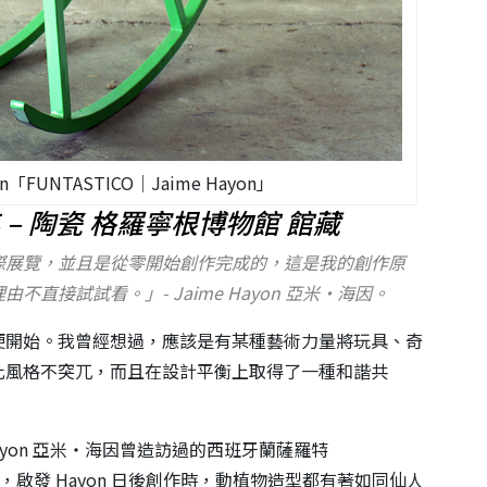
ayon「FUNTASTICO│Jaime Hayon」
年 – 陶瓷 格羅寧根博物館 館藏
際展覽，並且是從零開始創作完成的，這是我的創作原
接試試看。」- Jaime Hayon 亞米‧海因。
便開始。我曾經想過，應該是有某種藝術力量將玩具、奇
此風格不突兀，而且在設計平衡上取得了一種和諧共
ayon 亞米‧海因曾造訪過的西班牙蘭薩羅特
色，啟發 Hayon 日後創作時，動植物造型都有著如同仙人