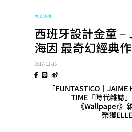
展演活動
西班牙設計金童 – J
海因 最奇幻經典作
2017-11-15
「FUNTASTICO│JAI
TIME「時代雜誌
《Wallpape
榮獲ELL