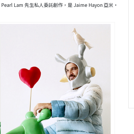
earl Lam 先生私人委託創作，是 Jaime Hayon 亞米‧