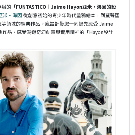
協辦的
「FUNTASTICO│Jaime Hayon亞米‧海因的設
n 亞米‧海因
從創意初始的青少年時代塗鴉繪本，到蜚聲國
領域的經典作品。瘋設計帶您一同搶先感受 Jaime
經典作品，感受漫遊奇幻創意與實用精神的「Hayon設計