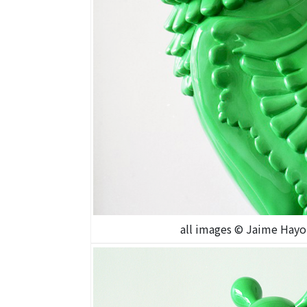
all images © Jaime H