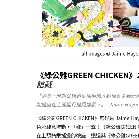
all images © Jaime H
《綠公雞GREEN CHICKEN》
館藏
「這是一座將公雞造型搖椅加入超現實主義元
加速度在上面進行搖晃嬉戲。」- Jaime Hay
《綠公雞GREEN CHICKEN》無疑是 Jaim
色彩肆意流動，「碰」一聲！《綠公雞GREEN 
在上頭騎乘搖擺的鞍座。透過與《綠公雞GREEN