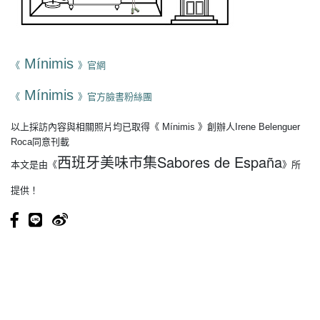
Mínimis
《
》官網
Mínimis
《
》官方臉書粉絲團
以上採訪內容與相關照片均已取得《
Mínimis
》創辦人
Irene Belenguer
Roca
同意刊載
西班牙美味市集Sabores de España
本文是由《
》所
提供！