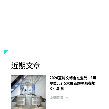
近期文章
2026臺灣文博會在空總 「第
零位元」5大展區解壓縮在地
文化創意
繼續閱讀