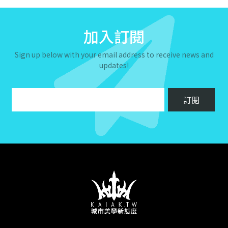
加入訂閱
Sign up below with your email address to receive news and
updates!