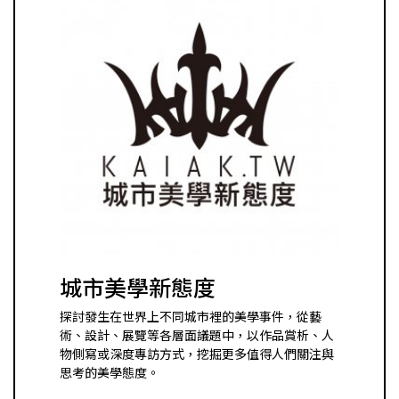
城市美學新態度
探討發生在世界上不同城市裡的美學事件，從藝
術、設計、展覽等各層面議題中，以作品賞析、人
物側寫或深度專訪方式，挖掘更多值得人們關注與
思考的美學態度。