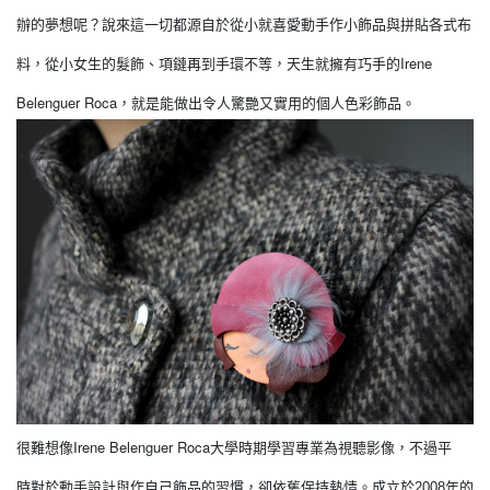
辦的夢想呢？說來這一切都源自於從小就喜愛動手作小飾品與拼貼各式布
Irene
料，從小女生的髮飾、項鏈再到手環不等，天生就擁有巧手的
Belenguer Roca，
就是能做出令人驚艷又實用的個人色彩飾品。
Irene Belenguer Roca
很難想像
大學時期學習專業為視聽影像，不過平
時對於動手設計與作自己飾品的習慣，卻依舊保持熱情。成立於2008年的