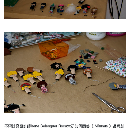
Irene Belenguer Roca
Mínimis
不禁好奇設計師
當初如何開啓
《
》
品牌創