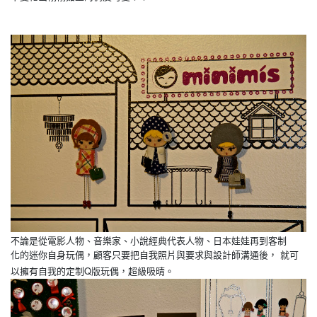
不論是從電影人物、音樂家、小說經典代表人物、日本娃娃再到客制
化的迷你自身玩偶，顧客只要把自我照片與要求與設計師溝通後， 就可
Q
以擁有自我的定制
版玩偶，超級吸晴。