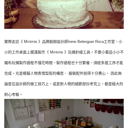
Mínimis
實際走訪
《
》
品牌創辦設計師Irene Belenguer Roca
工作室，小
Mínimis
小的工作桌面上擺滿製作
《
》
玩偶針線工具。不要小看這小小不
織布玩偶製作過程不僅花時間，製作過程也十分繁複，須經多道工序才能
完成。光是模擬人物表情型態的構思、 服裝配件就得十分費心， 因此無
論是在設計師的做工技巧上，或是對人物的細節部份考究上，都是極大的
耐心考驗。