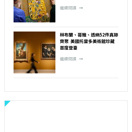
繼續閱讀
林布蘭、哥雅、透納52件真跡
齊聚 美國托雷多美術館珍藏
首度登臺
繼續閱讀