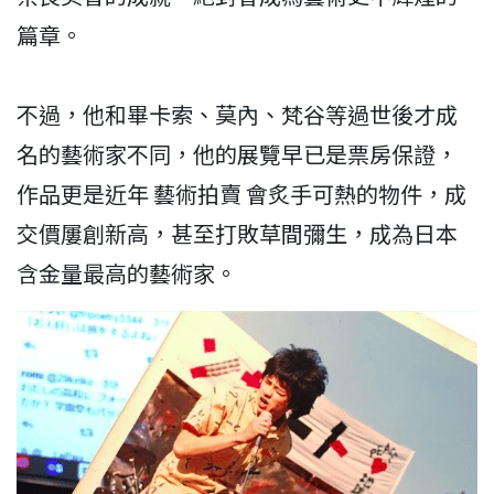
篇章。
不過，他和畢卡索、莫內、梵谷等過世後才成
名的藝術家不同，他的展覽早已是票房保證，
作品更是近年 藝術拍賣 會炙手可熱的物件，成
交價屢創新高，甚至打敗草間彌生，成為日本
含金量最高的藝術家。