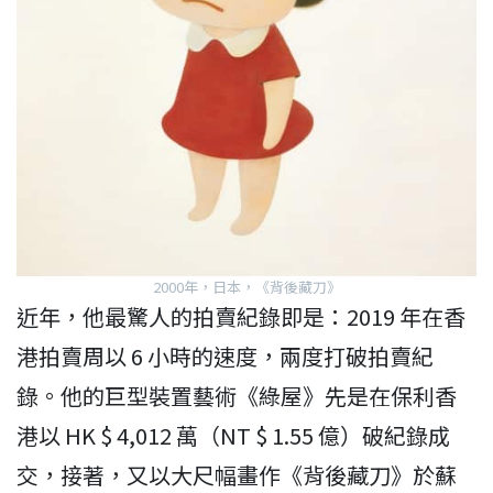
2000年，日本，《背後藏刀》
近年，他最驚人的拍賣紀錄即是：2019 年在香
港拍賣周以 6 小時的速度，兩度打破拍賣紀
錄。他的巨型裝置藝術《綠屋》先是在保利香
港以 HK $ 4,012 萬（NT $ 1.55 億）破紀錄成
交，接著，又以大尺幅畫作《背後藏刀》於蘇