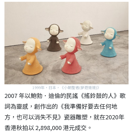
1999年，日本，《小朝聖者(夢遊娃娃)》
2007 年以鮑勃．迪倫的民謠《搖鈴鼓的人》歌
詞為靈感，創作出的《我準備好要去任何地
方，也可以消失不見》瓷器雕塑，就在2020年
香港秋拍以 2,898,000 港元成交。