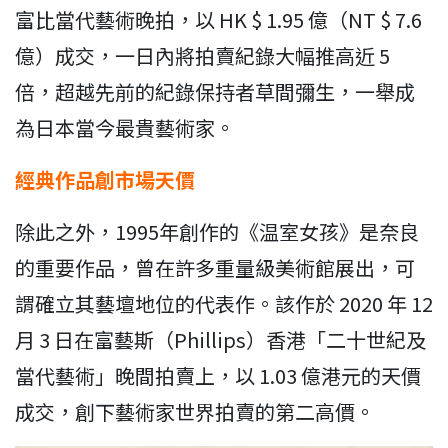
富比當代藝術晚拍，以 HK $ 1.95 億（NT $ 7.6
億）成交，一日內將拍賣紀錄大幅推高近 5
倍，超越先前的紀錄保持者草間彌生，一舉成
為日本當今最貴藝術家。
經典作品創市場天價
除此之外，1995年創作的《温室女孩》是奈良
的重要作品，曾在許多重量級美術館展出，可
謂確立其藝壇地位的代表作。該作於 2020 年 12
月 3 日在富藝斯（Phillips）香港「二十世紀及
當代藝術」晚間拍賣上，以 1.03 億港元的天價
成交，創下藝術家世界拍賣的第二高價。