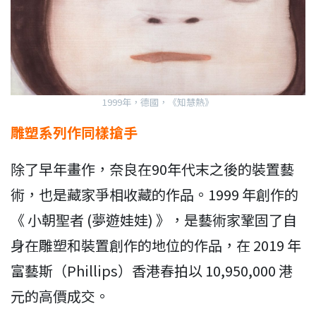
1999年，德國，《知慧熱》
雕塑系列作同樣搶手
除了早年畫作，奈良在90年代末之後的裝置藝
術，也是藏家爭相收藏的作品。1999 年創作的
《 小朝聖者 (夢遊娃娃) 》，是藝術家鞏固了自
身在雕塑和裝置創作的地位的作品，在 2019 年
富藝斯（Phillips）香港春拍以 10,950,000 港
元的高價成交。