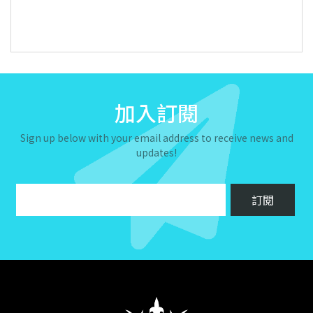
加入訂閱
Sign up below with your email address to receive news and
updates!