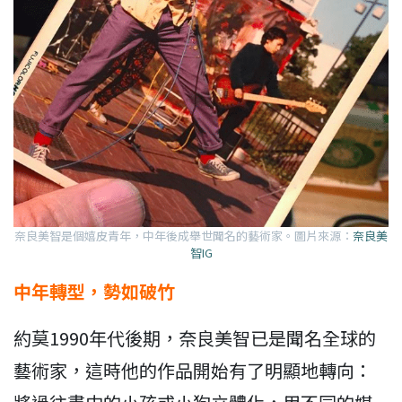
奈良美智是個嬉皮青年，中年後成舉世聞名的藝術家。圖片來源：
奈良美
智IG
中年轉型，勢如破竹
約莫1990年代後期，奈良美智已是聞名全球的
藝術家，這時他的作品開始有了明顯地轉向：