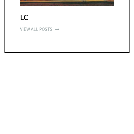
LC
VIEW ALL POSTS