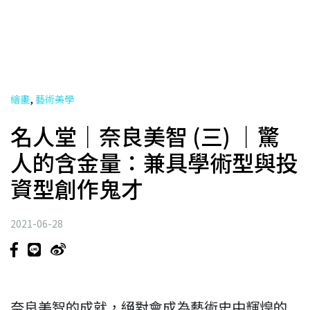
,
繪畫
藝術美學
名人堂｜奈良美智 (三) ｜驚
人的含金量：兼具學術型與投
資型創作鬼才
2021-06-28
奈良美智的成就，絕對會成為藝術史中輝煌的