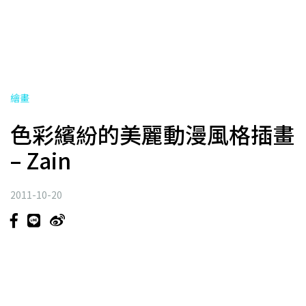
繪畫
色彩繽紛的美麗動漫風格插畫
– Zain
2011-10-20