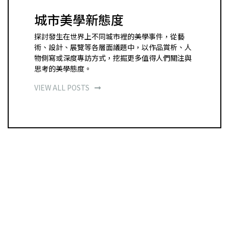
城市美學新態度
探討發生在世界上不同城市裡的美學事件，從藝
術、設計、展覽等各層面議題中，以作品賞析、人
物側寫或深度專訪方式，挖掘更多值得人們關注與
思考的美學態度。
VIEW ALL POSTS