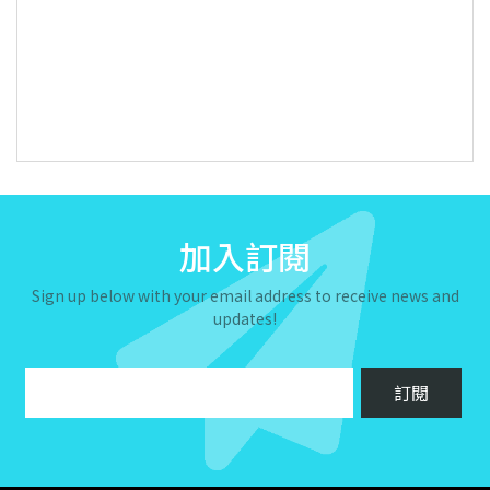
加入訂閱
Sign up below with your email address to receive news and
updates!